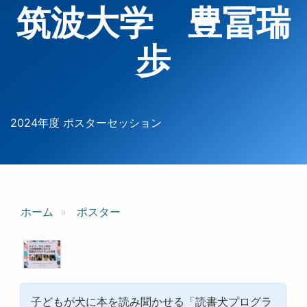
筑波大学 豊冨瑞
歩
2024年度 ポスターセッション
ホーム
ポスター
子どもが犬に本を読み聞かせる「読書犬プログラ