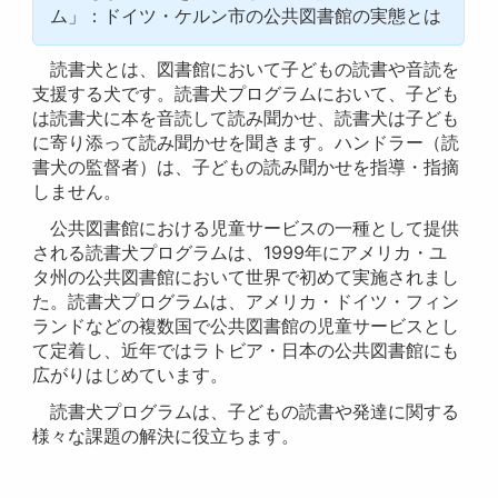
ム」：ドイツ・ケルン市の公共図書館の実態とは
読書犬とは、図書館において子どもの読書や音読を
支援する犬です。読書犬プログラムにおいて、子ども
は読書犬に本を音読して読み聞かせ、読書犬は子ども
に寄り添って読み聞かせを聞きます。ハンドラー（読
書犬の監督者）は、子どもの読み聞かせを指導・指摘
しません。
公共図書館における児童サービスの一種として提供
される読書犬プログラムは、1999年にアメリカ・ユ
タ州の公共図書館において世界で初めて実施されまし
た。読書犬プログラムは、アメリカ・ドイツ・フィン
ランドなどの複数国で公共図書館の児童サービスとし
て定着し、近年ではラトビア・日本の公共図書館にも
広がりはじめています。
読書犬プログラムは、子どもの読書や発達に関する
様々な課題の解決に役立ちます。