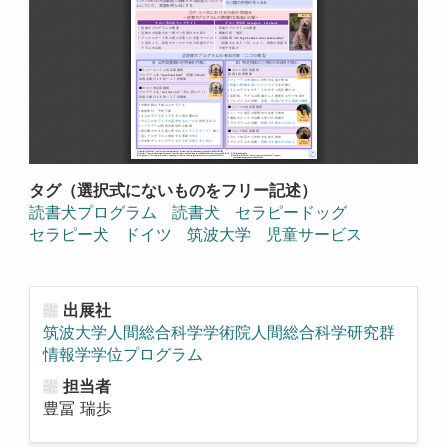
タグ（選択式にないものをフリー記述）
読書犬プログラム
読書犬
セラピードッグ
セラピー犬
ドイツ
筑波大学
児童サービス
出展社
筑波大学人間総合科学学術院人間総合科学研究群
情報学学位プログラム
担当者
豊冨 瑞歩