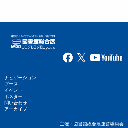
ナビゲーション
フ
ブース
イベント
ッ
ポスター
問い合わせ
タ
アーカイブ
ー
主催：図書館総合展運営委員会