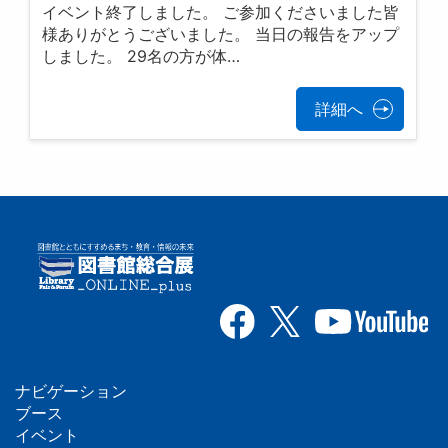
イベント終了しました。 ご参加くださいました皆
様ありがとうございました。 当日の報告をアップ
しました。 29名の方が体…
詳細へ
ナビゲーション
フ
ブース
イベント