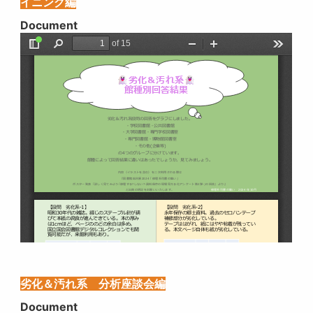
イニング編
Document
劣化＆汚れ系 分析座談会編
Document