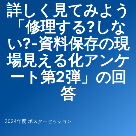
詳しく見てみよう
「修理する?しな
い?‐資料保存の現
場見える化アンケ
ート第2弾」の回
答
2024年度 ポスターセッション