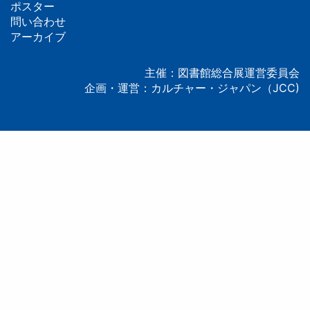
ッ
ポスター
問い合わせ
タ
アーカイブ
ー
主催：図書館総合展運営委員会
企画・運営：カルチャー・ジャパン（JCC)