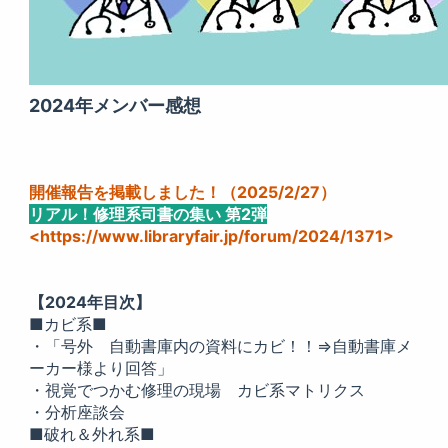
2024年メンバー感想
開催報告を掲載しました！（2025/2/27）
リアル！修理系司書の集い 第2弾
<
https://www.libraryfair.jp/forum/2024/1371
>
【2024年目次】
■カビ系■
・「号外 自動書庫内の資料にカビ！！⇒自動書庫メ
ーカー様より回答」
・視覚でつかむ修理の現場 カビ系マトリクス
・分析座談会
■破れ＆外れ系■