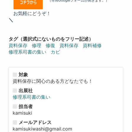
（専用Googleフォームが開きます。）
お気軽にどうぞ！
＼
タグ（選択式にないものをフリー記述）
資料保存
修理
修復
資料保存
資料補修
修理系司書の集い
カビ
対象
資料保存に関心のある方どなたでも！
出展社
修理系司書の集い
担当者
kamisuki
メールアドレス
kamisukiwashi@gmail.com