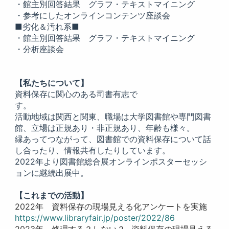
・館主別回答結果 グラフ・テキストマイニング
・参考にしたオンラインコンテンツ座談会
■劣化＆汚れ系■
・館主別回答結果 グラフ・テキストマイニング
・分析座談会
【私たちについて】
資料保存に関心のある司書有志で
す。
活動地域は関西と関東、職場は大学図書館や専門図書
館、立場は正規あり・非正規あり、年齢も様々。
縁あってつながって、図書館での資料保存について話
し合ったり、情報共有したりしています。
2022年より図書館総合展オンラインポスターセッシ
ョンに継続出展中。
【これまでの活動】
2022年 資料保存の現場見える化アンケートを実施
https://www.libraryfair.jp/poster/2022/86