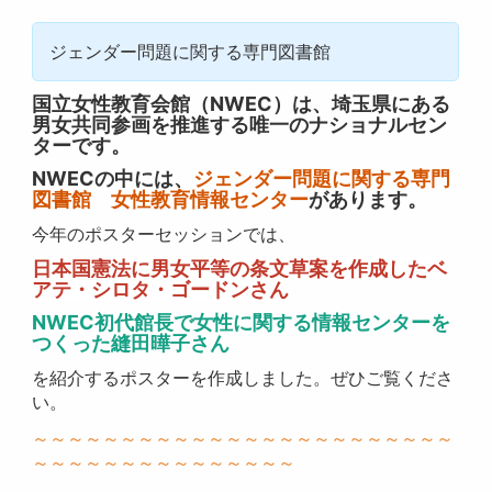
ジェンダー問題に関する専門図書館
国立女性教育会館（NWEC）は、埼玉県にある
男女共同参画を推進する唯一のナショナルセン
ターです。
NWECの中には、
ジェンダー問題に関する専門
図書館 女性教育情報センター
があります。
今年のポスターセッションでは、
日本国憲法に男女平等の条文草案を作成したベ
アテ・シロタ・ゴードンさん
NWEC初代館長
で女性に関する情報センターを
つくった縫田曄子さん
を紹介するポスターを作成しました。ぜひご覧くださ
い。
～～～～～～～～～～～～～～～～～～～～～～～～
～～～～～～～～～～～～～～～