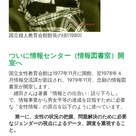
国立婦人教育会館館長の頃(1980)
ついに情報センター（情報図書室）開
室へ
国立女性教育会館は1977年11月に開館、翌1978年４
月情報交流課が新設され、1979年11月、念願の情報図
書室が開室します。
縫田さんは著書『情報との出合い : 語り下ろし』
で、情報事業から男女平等の達成を目指すために必要
な「女性情報」の原点を以下のように述べています。
第一に、女性の状況の把握、問題解決のために必要
なジェンダーの視点によるデータ、調査を重視するこ
と。