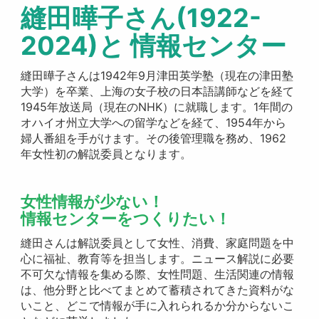
縫田曄子さん(1922-
2024)
と 情報センター
縫田曄子さんは1942年9月津田英学塾（現在の津田塾
大学）を卒業、上海の女子校の日本語講師などを経て
1945年放送局（現在のNHK）に就職します。1年間の
オハイオ州立大学への留学などを経て、1954年から
婦人番組を手がけます。その後管理職を務め、1962
年女性初の解説委員となります。
女性情報が少ない！
情報センターをつくりたい！
縫田さんは解説委員として女性、消費、家庭問題を中
心に福祉、教育等を担当します。ニュース解説に必要
不可欠な情報を集める際、女性問題、生活関連の情報
は、他分野と比べてまとめて蓄積されてきた資料がな
いこと、どこで情報が手に入れられるか分からないこ