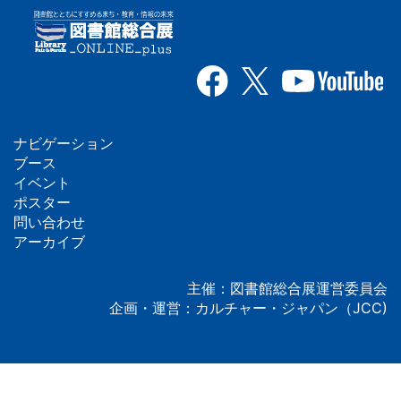
ナビゲーション
フ
ブース
イベント
ッ
ポスター
問い合わせ
タ
アーカイブ
ー
主催：図書館総合展運営委員会
企画・運営：カルチャー・ジャパン（JCC)