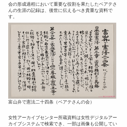
会の形成過程において重要な役割を果たしたベアテさ
んの生涯の記録は、後世に伝えるべき貴重な資料で
す。
富山弁で憲法二十四条（ベアテさんの会）
女性アーカイブセンター所蔵資料は女性デジタルアー
カイブシステムで検索でき、一部は画像も公開してい