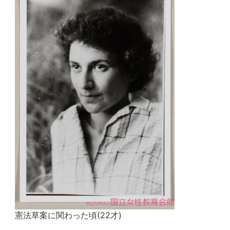
憲法草案に関わった頃(22才)