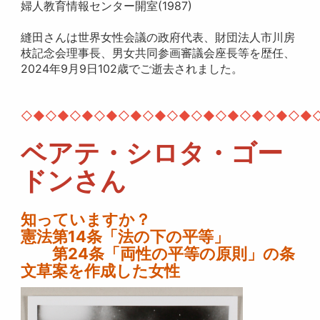
婦人教育情報センター開室(1987)
縫田さんは世界女性会議の政府代表、財団法人市川房
枝記念会理事長、男女共同参画審議会座長等を歴任、
2024年9月9日102歳でご逝去されました。
◇◆◇◆◇◆◇◆◇◆◇◆◇◆◇◆◇◆◇◆◇◆◇◆
ベアテ・シロタ・ゴー
ドンさん
知っていますか？
憲法第14条「法の下の平等」
第24条「両性の平等の原則」の条
文草案を作成した女性