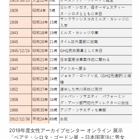
2019年度女性アーカイブセンター オンライン 展示
「ベアテ・シロタ・ゴードン展 ～日本国憲法に男女