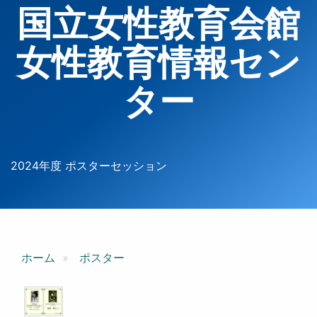
国立女性教育会館
女性教育情報セン
ター
2024年度 ポスターセッション
ホーム
ポスター