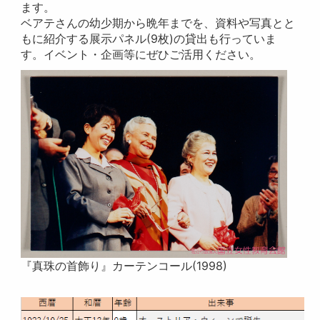
ます。
ベアテさんの幼少期から晩年までを、資料や写真とと
もに紹介する展示パネル(9枚)の貸出も行っていま
す。イベント・企画等にぜひご活用ください。
『真珠の首飾り』カーテンコール(1998)