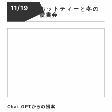
11/19
ホットティーと冬の
読書会
Chat GPTからの提案