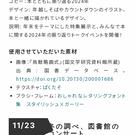
コピー：本とともに振り返る2024年
デザイン: 年越しそばやカウントダウンのイラスト、
本と一緒に描かれているデザイン。
説明: 年末をテーマにした特集展示と、みんなで本
に関する2024年の振り返りトークイベントを開催！
使用させていただいた素材
画像：『鳥獣略画式』(国文学研究資料館所蔵)
出典: 国書データベース，
https://doi.org/10.20730/200007686
テクスチャ：
ぱくたそ
ブラシ・フレーム：
おしゃれなレタリングフォント
集 スタイリッシュ×ガーリー
11/23
冬の調べ、図書館の
コンサート