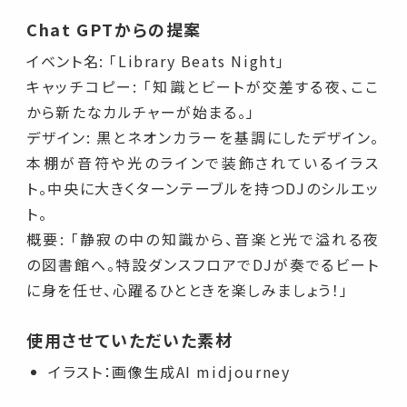
Chat GPTからの提案
イベント名: 「Library Beats Night」
キャッチコピー: 「知識とビートが交差する夜、ここ
から新たなカルチャーが始まる。」
デザイン: 黒とネオンカラーを基調にしたデザイン。
本棚が音符や光のラインで装飾されているイラス
ト。中央に大きくターンテーブルを持つDJのシルエッ
ト。
概要: 「静寂の中の知識から、音楽と光で溢れる夜
の図書館へ。特設ダンスフロアでDJが奏でるビート
に身を任せ、心躍るひとときを楽しみましょう！」
使用させていただいた素材
イラスト：画像生成AI midjourney