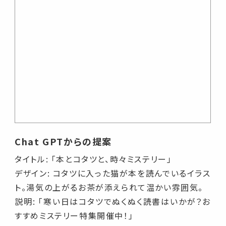
Chat GPTからの提案
タイトル: 「本とコタツと、時々ミステリー」
デザイン: コタツに入った猫が本を読んでいるイラス
ト。湯気の上がるお茶が添えられて温かい雰囲気。
説明: 「寒い日はコタツでぬくぬく読書はいかが？お
すすめミステリー特集開催中！」