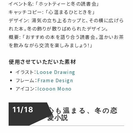
イベント名: 「ホットティーと冬の読書会」
キャッチコピー: 「心温まるひとときを」
デザイン: 湯気の立ち上るカップと、その横に広げら
れた本。冬の飾りが散りばめられたデザイン。
概要: 「おすすめの本を語り合う読書会。温かいお茶
を飲みながら交流を楽しみましょう！」
使用させていただいた素材
イラスト：
Loose Drawing
フレーム：
Frame Design
アイコン：
Icooon Mono
11/18
心も温まる、冬の恋
愛小説