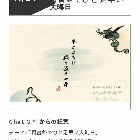
大晦日
Chat GPTからの提案
テーマ: 「図書館でひと足早い大晦日」