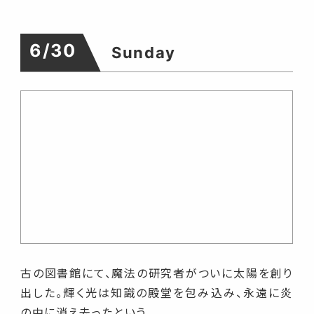
6/30
Sunday
古の図書館にて、魔法の研究者がついに太陽を創り
出した。輝く光は知識の殿堂を包み込み、永遠に炎
の中に消え去ったという。