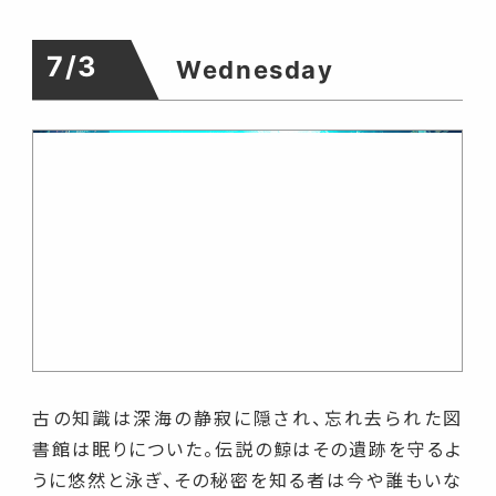
7/3
Wednesday
古の知識は深海の静寂に隠され、忘れ去られた図
書館は眠りについた。伝説の鯨はその遺跡を守るよ
うに悠然と泳ぎ、その秘密を知る者は今や誰もいな