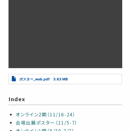
Document
ポスター_web.pdf
3.63 MB
Index
オンライン2期（11/16-24）
会場出展ポスター（11/5-7）
オンライン1期（6/30-7/7）