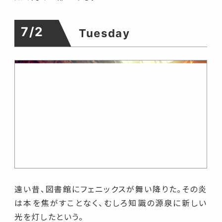
7/2
Tuesday
遠い昔、図書館にフェニックスが舞い降りた。その炎
は本を焦がすことなく、むしろ知識の源泉に新しい
光を灯したという。