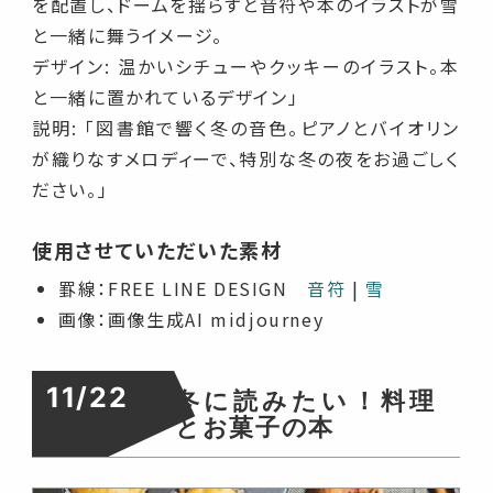
を配置し、ドームを揺らすと音符や本のイラストが雪
と一緒に舞うイメージ。
デザイン: 温かいシチューやクッキーのイラスト。本
と一緒に置かれているデザイン」
説明: 「図書館で響く冬の音色。ピアノとバイオリン
が織りなすメロディーで、特別な冬の夜をお過ごしく
ださい。」
使用させていただいた素材
罫線：FREE LINE DESIGN
音符
|
雪
画像：画像生成AI midjourney
11/22
冬に読みたい！料理
とお菓子の本