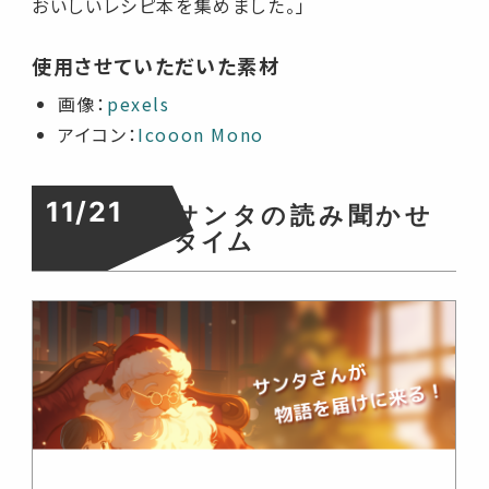
おいしいレシピ本を集めました。」
使用させていただいた素材
画像：
pexels
アイコン：
Icooon Mono
11/21
サンタの読み聞かせ
タイム