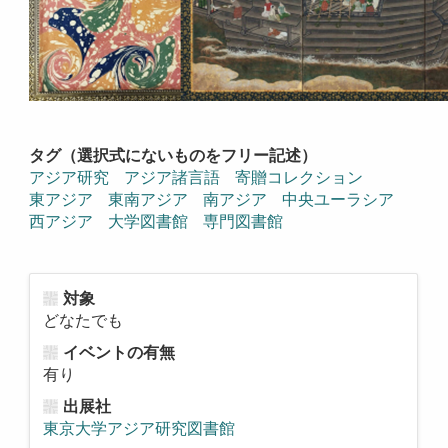
タグ（選択式にないものをフリー記述）
アジア研究
アジア諸言語
寄贈コレクション
東アジア
東南アジア
南アジア
中央ユーラシア
西アジア
大学図書館
専門図書館
対象
どなたでも
イベントの有無
有り
出展社
東京大学アジア研究図書館