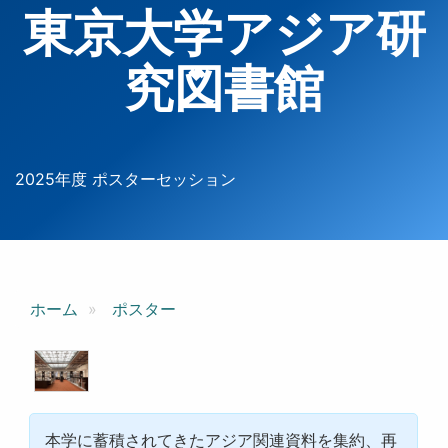
東京大学アジア研
究図書館
2025年度 ポスターセッション
ホーム
ポスター
本学に蓄積されてきたアジア関連資料を集約、再