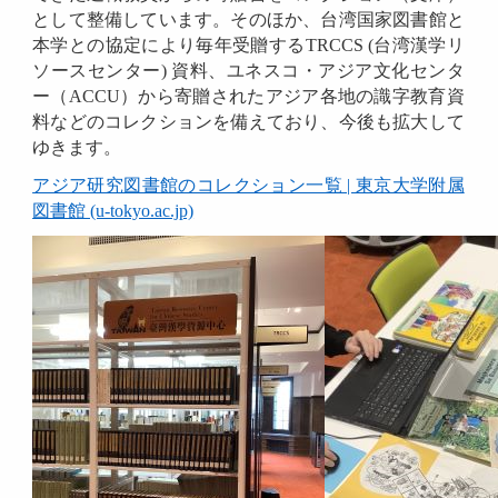
として整備しています。そのほか、台湾国家図書館と
本学との協定により毎年受贈するTRCCS (台湾漢学リ
ソースセンター) 資料、ユネスコ・アジア文化センタ
ー（ACCU）から寄贈されたアジア各地の識字教育資
料などのコレクションを備えており、今後も拡大して
ゆきます。
アジア研究図書館のコレクション一覧 | 東京大学附属
図書館 (u-tokyo.ac.jp)