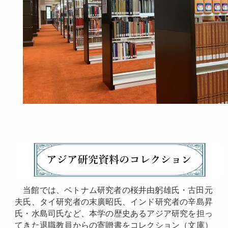
当館では、ベトナム研究者の桜井由躬雄氏・古田元
夫氏、タイ研究者の末廣昭氏、インド研究者の辛島昇
氏・水島司氏など、本学の歴史あるアジア研究を担っ
てきた退職教員からの寄贈書をコレクション（文庫）