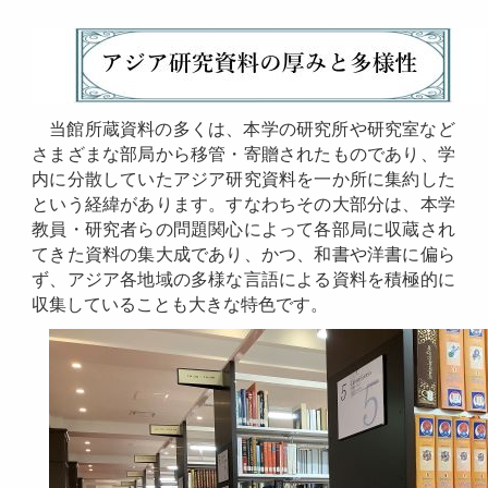
当館所蔵資料の多くは、本学の研究所や研究室など
さまざまな部局から移管・寄贈されたものであり、学
内に分散していたアジア研究資料を一か所に集約した
という経緯があります。すなわちその大部分は、本学
教員・研究者らの問題関心によって各部局に収蔵され
てきた資料の集大成であり、かつ、和書や洋書に偏ら
ず、アジア各地域の多様な言語による資料を積極的に
収集していることも大きな特色です。