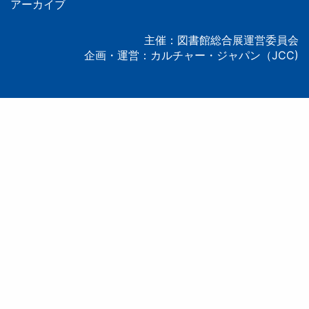
タ
アーカイブ
ー
主催：図書館総合展運営委員会
企画・運営：カルチャー・ジャパン（JCC)