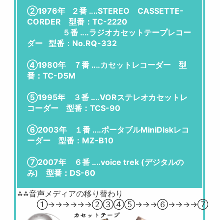
②1976年 ２番 ‥‥STEREO CASSETTE-
CORDER 型番：TC-2220
５番 ‥‥ラジオカセットテープレコー
ダー 型番：No.RQ-332
④1980年 ７番 ‥‥カセットレコーダー 型
番：TC-D5M
⑤1995年 ３番 ‥‥VORステレオカセットレ
コーダー 型番：TCS-90
⑥2003年 １番 ‥‥ポータブルMiniDiskレコ
ーダー 型番：MZ-B10
⑦2007年 ６番 ‥‥voice trek (デジタルの
み) 型番：DS-60
⁂⁂音声メディアの移り替わり
①→→→→→→②③④⑤→→→⑥→→→→⑦