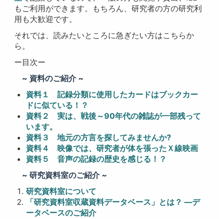
もご利用ができます。もちろん、研究者の方の研究利
用も大歓迎です。
それでは、読みたいところに急ぎたい方はこちらか
ら。
ー目次ー
~ 資料のご紹介 ~
資料１ 記録分類に使用したカードはブックカー
ドに似ている！？
資料２ 実は、戦後～90年代の雑誌が一部残って
います。
資料３ 地元の方言を探してみませんか?
資料４ 映像では、研究者が体を張ったＸ線映画
資料５ 音声の記録の歴史を感じる！？
~ 研究資料室のご紹介 ~
研究資料室について
「研究資料室収蔵資料データベース」とは？ ―デ
ータベースのご紹介