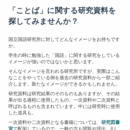
「ことば」に関する研究資料を
探してみませんか？
国立国語研究所に対してどんなイメージをお持ちです
か。
学生の時に勉強した「国語」に関する研究をしている
イメージが強いのではないかと思います。
そんなイメージを言われる研究所ですが、実際はこん
なことをやっている例を過去の研究資料から一部ご紹
介します。新たなイメージができるかもしれません。
研究資料は研究結果のそのものもありますが、その結
果が出る過程に使用したもの、一次資料や二次資料と
呼ばれるものも含まれています。中には研究時に使用
した道具も。
一次資料や二次資料となる書籍については、
研究図書
室
で配架しているので、一般の方も閲覧や貸出、ILL