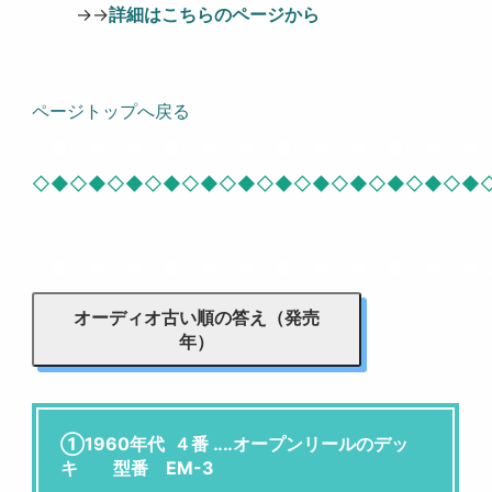
→→
詳細はこちらのページから
ページトップへ戻る
◇◆◇◆◇◆◇◆◇◆◇◆◇◆◇◆◇◆◇◆◇◆◇◆
◇◆◇◆◇◆◇◆◇◆◇◆◇◆◇◆◇◆◇◆◇◆◇◆
◇◆◇◆◇◆◇◆◇◆◇◆◇◆◇◆◇◆◇◆◇◆◇◆
オーディオ古い順の答え（発売
年）
①1960年代 ４番 ‥‥オープンリールのデッ
キ 型番 EM-3