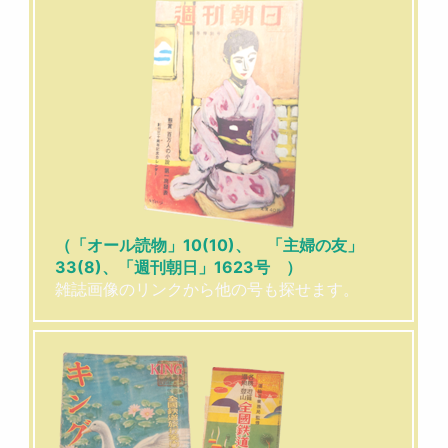
（「オール読物」10(10)、 「主婦の友」
33(8)、「週刊朝日」1623号 ）
雑誌画像のリンクから他の号も探せます。