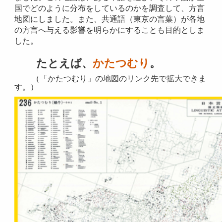
国でどのように分布をしているのかを調査して、方言
地図にしました。また、共通語（東京の言葉）が各地
の方言へ与える影響を明らかにすることも目的としま
した。
たとえば、
かたつむり
。
（「かたつむり」の地図のリンク先で拡大できま
す。）