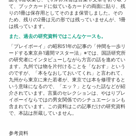
て、ブックカードに似ているカードの両面に貼り、残
りの1冊は保存用としてそのまま保管しました。その
ため、残りの2冊は元の形では残っていませんが、1冊
は残っています。
また、過去の研究資料ではこんなケースも。
「プレイボーイ」の昭和51年の記事の「仲間を一歩リ
ードする東京弁1週間マスター法」※では、国語研究所
の研究者にインタビューしながら方言の話を進めてい
ます。九州では物を片付けることを「なおす」という
のですが、「本をなおしておいてくれ」と言われて、
九州から東京に来た若者が、東京では本を修理すると
いう意味になるので、「エッ？」となった話などが紹
介されています。言葉のセレクションは、やはりプレ
イボーイならではの男女関係でのシチュエーションも
含まれています。この資料はこの記事だけの研究資料
で、本誌は所蔵していません。
参考資料