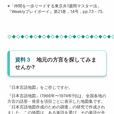
※「仲間を一歩リードする東京弁1週間マスター法」
『Weeklyプレイボーイ』第21巻，14号，pp.73－75.
◇◆◇◆◇◆◇◆◇◆◇◆◇◆◇◆◇◆◇◆◇◆◇◆
◇◆◇◆◇◆◇◆◇◆◇◆◇◆◇◆◇◆◇◆◇◆◇◆
資料３
地元の方言を探してみま
せんか?
『日本言語地図』をご存じですか。
『日本言語地図』(1966年〜1974年刊)は、全国各地の
方言の語形・発音を項目ごとに表示した地図集です。
「日本言語地図作成のための調査」の研究で作成され
ました。この地図は、ある単語を選び、その単語が全