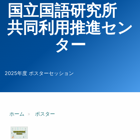
国立国語研究所
共同利用推進セン
ター
2025年度 ポスターセッション
ホーム
ポスター