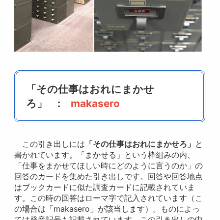
「その仕事はおれにまかせ
ろ」 :
makasero
この引き出しには
「その仕事はおれにまかせろ」
と
書かれています。「まかせる」という枠組みの内、
「仕事をまかせてほしい時にどのように言うのか」の
回答のカードを集めた引き出しです。回答や回答地点
はブックカードに似た調査カードに記載されていま
す。この時の回答はローマ字で記入されています（こ
の場合は「makasero」が該当します）。ものによっ
ては発音記号も記載されています。この引き出しの中