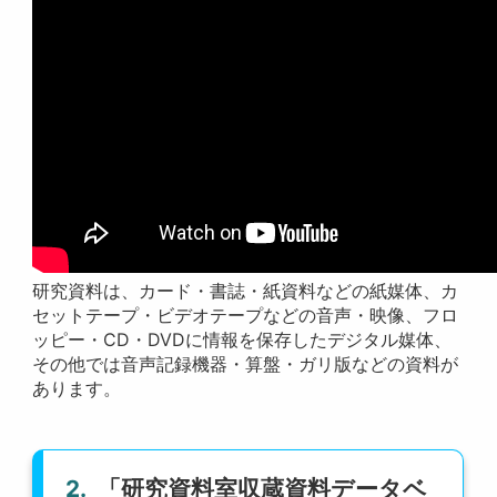
研究資料は、カード・書誌・紙資料などの紙媒体、カ
セットテープ・ビデオテープなどの音声・映像、フロ
ッピー・CD・DVDに情報を保存したデジタル媒体、
その他では音声記録機器・算盤・ガリ版などの資料が
あります。
2.
「研究資料室収蔵資料データベ