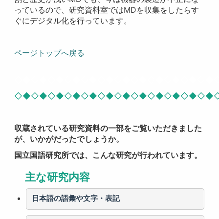
っているので、研究資料室ではMDを収集をしたらす
ぐにデジタル化を行っています。
ページトップへ戻る
◇◆◇◆◇◆◇◆◇◆◇◆◇◆◇◆◇◆◇◆◇◆◇◆
◇◆◇◆◇◆◇◆◇◆◇◆◇◆◇◆◇◆◇◆◇◆◇◆
収蔵されている研究資料の一部をご覧いただきました
が、いかがだったでしょうか。
国立国語研究所では、こんな研究が行われています。
主な研究内容
日本語の語彙や文字・表記