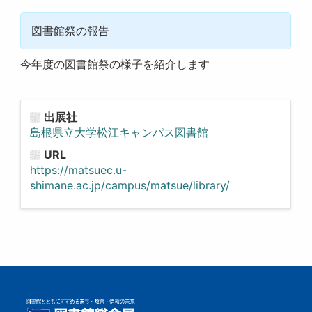
図書館祭の報告
今年度の図書館祭の様子を紹介します
出展社
島根県立大学松江キャンパス図書館
URL
https://matsuec.u-
shimane.ac.jp/campus/matsue/library/