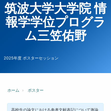
筑波大学大学院 情
報学学位プログラ
ム三笠佑野
2025年度 ポスターセッション
ホーム
ポスター
高校生の論文における参考文献表記について激論