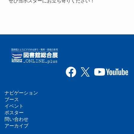
ぜひ当ポスターにお立ち寄りください！
ナビゲーション
フ
ブース
イベント
ッ
ポスター
問い合わせ
タ
アーカイブ