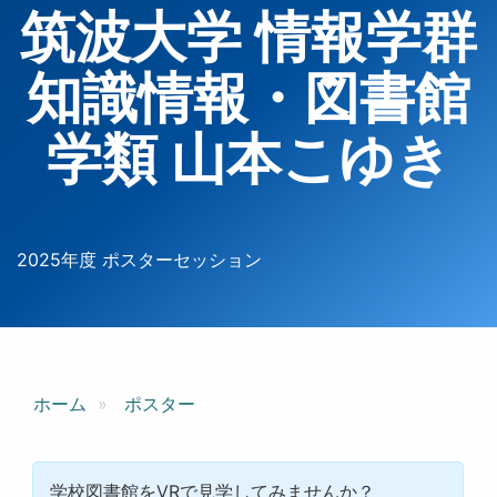
筑波大学 情報学群
知識情報・図書館
学類 山本こゆき
2025年度 ポスターセッション
ホーム
ポスター
学校図書館をVRで見学してみませんか？