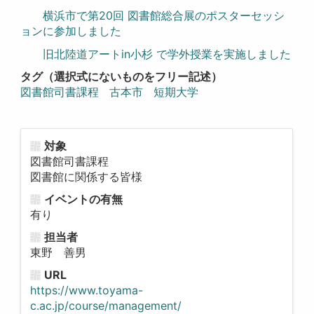
横浜市で第20回 図書館総合展のポスターセッシ
ョンに参加しました
旧北陸道アートin小杉 で学外授業を実施しました
タグ（選択式にないものをフリー記述）
図書館司書課程
古本市
短期大学
対象
図書館司書課程
図書館に関係する皆様
イベントの有無
有り
担当者
東野 善男
URL
https://www.toyama-
c.ac.jp/course/management/