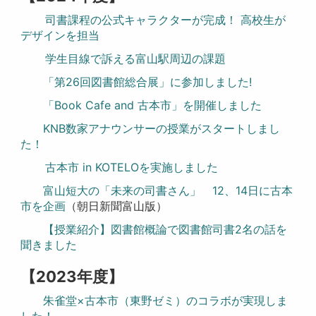
司書課程の公式キャラクターが完成！ 高校生が
デザインを担当
学生目線で訴える富山駅周辺の課題
「
第26回図書館総合展」に参加しました!
「Book Cafe and 古本市」を開催しました
KNB数家アナウンサーの授業がスタートしまし
た！
古本市 in KOTELOを実施しました
富山短大の「未来の司書さん」 12、14日に古本
市を企画
（朝日新聞富山版）
【授業紹介】図書館概論で図書館司書2名の話を
聞きました
【2023年度】
朱雀堂×古本市（東野ゼミ）のコラボが実現しま