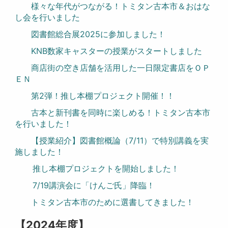
様々な年代がつながる！トミタン古本市＆おはな
し会を行いました
図書館総合展2025に参加しました！
KNB数家キャスターの授業がスタートしました
商店街の空き店舗を活用した一日限定書店をＯＰ
ＥＮ
第2弾！推し本棚プロジェクト開催！！
古本と新刊書を同時に楽しめる！トミタン古本市
を行いました！
【授業紹介】図書館概論（7/11）で特別講義を実
施しました！
推し本棚プロジェクトを開始しました！
7/19講演会に「けんご氏」降臨！
トミタン古本市のために選書してきました！
【2024年度】