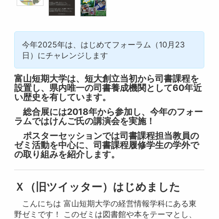
今年2025年は、はじめてフォーラム（10月23
日）にチャレンジします
富山短期大学は、短大創立当初から司書課程を
設置し、県内唯一の司書養成機関として60年近
い歴史を有しています。
総合展には2018年から参加し、今年のフォー
ラムではけんご氏の講演会を実施！
ポスターセッションでは司書課程担当教員の
ゼミ活動を中心に、司書課程履修学生の学外で
の取り組みを紹介します。
Ｘ（旧ツイッター）はじめました
こんにちは ⁡富山短期大学の経営情報学科にある東
野ゼミです！ ⁡このゼミは図書館や本をテーマとし、