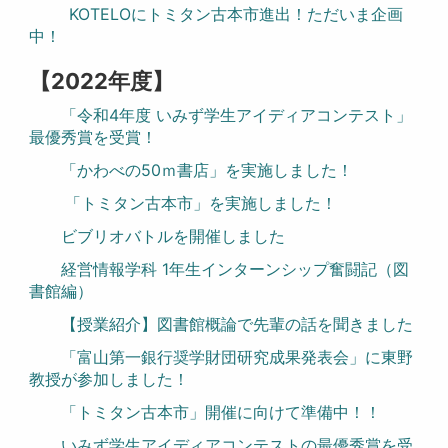
KOTELOにトミタン古本市進出！ただいま企画
中！
【2022年度】
「令和4年度 いみず学生アイディアコンテスト」
最優秀賞を受賞！
「かわべの50ｍ書店」を実施しました！
「トミタン古本市」を実施しました！
ビブリオバトルを開催しました
経営情報学科 1年生インターンシップ奮闘記（図
書館編）
【授業紹介】図書館概論で先輩の話を聞きました
「富山第一銀行奨学財団研究成果発表会」に東野
教授が参加しました！
「トミタン古本市」開催に向けて準備中！！
いみず学生アイディアコンテストの最優秀賞を受