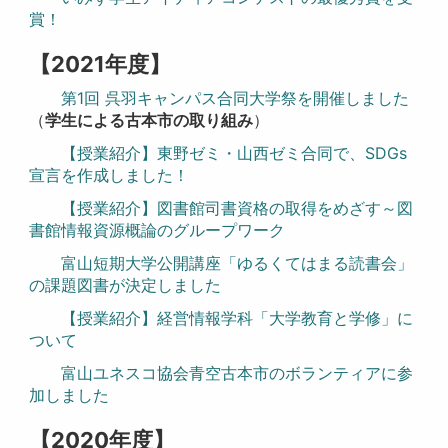
賞！
【2021年度】
第1回 呉羽キャンパス合同大学祭を開催しました
（
学生による古本市の取り組み
）
【授業紹介】東野ゼミ・山西ゼミ合同で、SDGs
宣言を作成しました！
【授業紹介】図書館司書資格の取得をめざす～図
書館情報資源概論のグループワーク
富山短期大学公開講座「ゆるくてはまる読書会」
の課題図書が決定しました
【授業紹介】経営情報学科「大学教育と学修」に
ついて
富山ユネスコ協会青空古本市のボランティアに参
加しました
【2020年度】