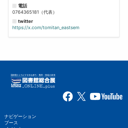
電話
0764365181（代表）
twitter
https://x.com/tomitan_eastsem
ナビゲーション
フ
ブース