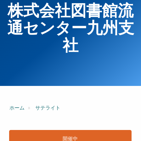
株式会社図書館流
通センター九州支
社
ホーム
サテライト
開催中