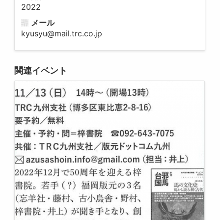
2022
メール
kyusyu@mail.trc.co.jp
関連イベント