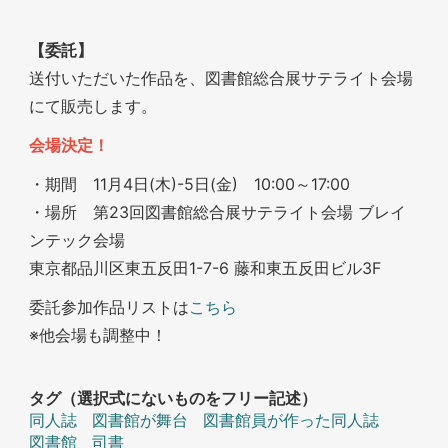
【委託】
送付いただいた作品を、図書館総合展サテライト会場
にて販売します。
会場決定！
・期間 11月4日(木)-5日(金) 10:00～17:00
・場所 第23回図書館総合展サテライト会場 ブレイ
ンテック会場
東京都品川区東五反田1-7-6 藤和東五反田ビル3F
委託参加作品リストは
こちら
※他会場も調整中！
タグ（選択式にないものをフリー記述）
同人誌
図書館が舞台
図書館員が作った同人誌
図書館
司書