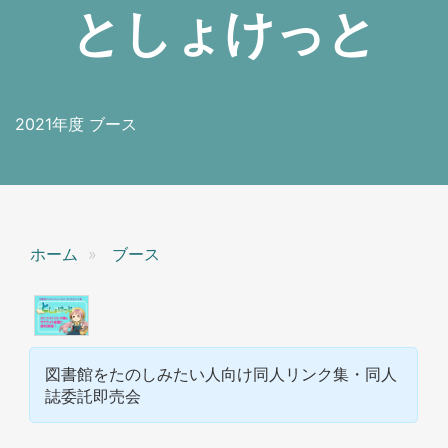
としょけっと
2021年度 ブース
ホーム
ブース
図書館をたのしみたい人向け同人リンク集・同人
誌委託即売会