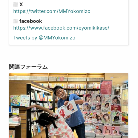
X
https://twitter.com/MMYokomizo
facebook
https://www.facebook.com/eyomikikase/
Tweets by @MMYokomizo
関連フォーラム