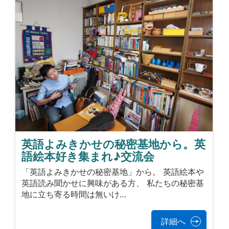
英語よみきかせの秘密基地から。英
語絵本好き集まれ♪交流会
「英語よみきかせの秘密基地」から。 英語絵本や
英語読み聞かせに興味がある方、 私たちの秘密基
地に立ち寄る時間は無いけ…
詳細へ