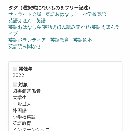
タグ（選択式にないものをフリー記述）
サテライト会場
英語おはなし会
小学校英語
英語えほん
英語
英語おはなし会/英語えほん読み聞かせ/英語えほんラ
イブ
英語ボランティア
英語教育
英語絵本
英語読み聞かせ
開催年
2022
対象
図書館関係者
大学生
一般成人
外国語
小学校英語
英語教育
インターンシップ