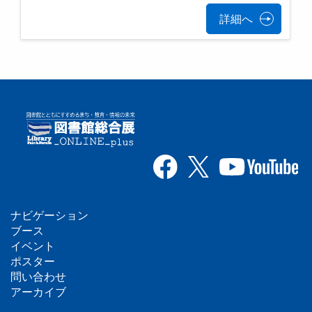
詳細へ
ナビゲーション
フ
ブース
イベント
ッ
ポスター
問い合わせ
タ
アーカイブ