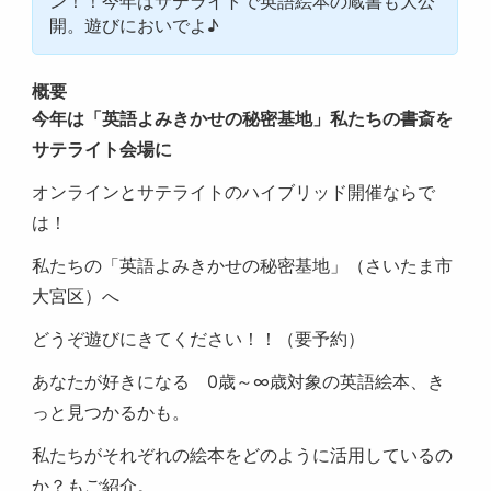
ン！！今年はサテライトで英語絵本の蔵書も大公
開。遊びにおいでよ♪
概要
今年は「英語よみきかせの秘密基地」私たちの書斎を
サテライト会場に
オンラインとサテライトのハイブリッド開催ならで
は！
私たちの「英語よみきかせの秘密基地」（さいたま市
大宮区）へ
どうぞ遊びにきてください！！（要予約）
あなたが好きになる 0歳～∞歳対象の英語絵本、き
っと見つかるかも。
私たちがそれぞれの絵本をどのように活用しているの
か？もご紹介。