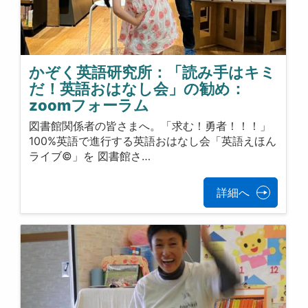
かぞく英語研究所：「読み手はキミ
だ！英語おはなし会」の勧め：
zoomフォーラム
図書館関係者の皆さまへ。「求む！勇者！！！」
100%英語で進行する英語おはなし会「英語えほん
ライブ©」を 図書館さ…
詳細へ