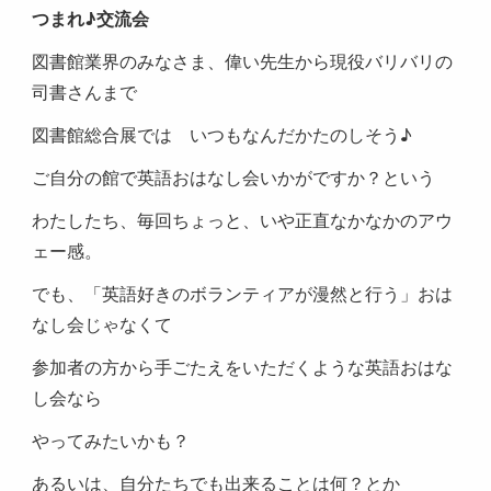
つまれ♪交流会
図書館業界のみなさま、偉い先生から現役バリバリの
司書さんまで
図書館総合展では いつもなんだかたのしそう♪
ご自分の館で英語おはなし会いかがですか？という
わたしたち、毎回ちょっと、いや正直なかなかのアウ
ェー感。
でも、「英語好きのボランティアが漫然と行う」おは
なし会じゃなくて
参加者の方から手ごたえをいただくような英語おはな
し会なら
やってみたいかも？
あるいは、自分たちでも出来ることは何？とか