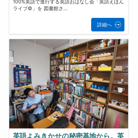
100%英語で進行する英語おはなし会「英語えほん
ライブ©」を 図書館さ…
詳細へ
英語よみきかせの秘密基地から。英