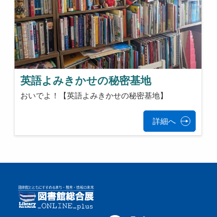
英語よみきかせの秘密基地
おいでよ！【英語よみきかせの秘密基地】
詳細へ