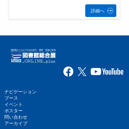
詳細へ
ナビゲーション
フ
ブース
イベント
ッ
ポスター
問い合わせ
タ
アーカイブ