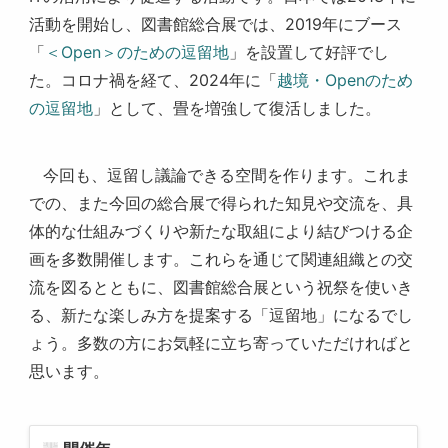
活動を開始し、図書館総合展では、
2019
年にブース
「
＜
Open
＞のための逗留地
」を設置して好評でし
た。コロナ禍を経て、2024年に「
越境・Openのため
の逗留地
」として、畳を増強して復活しました。
今回も、逗留し議論できる空間を作ります。これま
での、また今回の総合展で得られた知見や交流を、具
体的な仕組みづくりや新たな取組により結びつける企
画を多数開催します。これらを通じて関連組織との交
流を図るとともに、図書館総合展という祝祭を使いき
る、新たな楽しみ方を提案する「逗留地」になるでし
ょう。多数の方にお気軽に立ち寄っていただければと
思います。