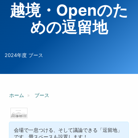
越境・Openのた
めの逗留地
2024年度 ブース
ホーム
ブース
会場で一息つける、そして議論できる「逗留地」
です。畳スペースも設置します！