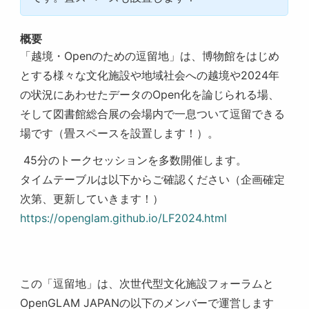
概要
「越境・
Open
のための逗留地」は、博物館をはじめ
とする様々な文化施設や地域社会への越境や
2024
年
の状況にあわせたデータの
Open
化を論じられる場、
そして図書館総合展の会場内で一息ついて逗留できる
場です（畳スペースを設置します！）。
45分のトークセッションを多数開催します。
タイムテーブルは以下からご確認ください（企画確定
次第、更新していきます！）
https://openglam.github.io/LF2024.html
この「逗留地」は、次世代型文化施設フォーラムと
OpenGLAM JAPAN
の以下のメンバーで運営します