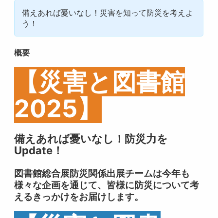
備えあれば憂いなし！災害を知って防災を考えよ
う！
概要
【災害と図書館
2025】
備えあれば憂いなし！防災力を
Update！
図書館総合展防災関係出展チームは今年も
様々な企画を通じて、皆様に防災について考
えるきっかけをお届けします。