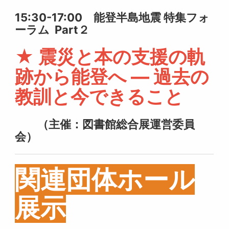
15:30-17:00 能登半島地震 特集フォ
ーラム Part２
★ 震災と本の支援の軌
跡から能登へ ― 過去の
教訓と今できること
（主催：図書館総合展運営委員
会）
関連団体ホール
展示