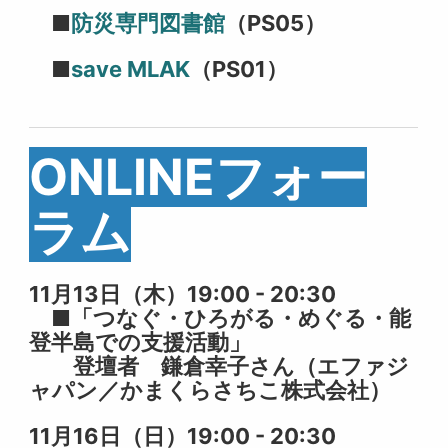
■
防災専門図書館
（PS05）
■
save MLAK
（PS01）
ONLINEフォー
ラム
11月13日（木）19:00 - 20:30
■「
つなぐ・ひろがる・めぐる・能
登半島での支援活動」
登壇者 鎌倉幸子さん（エファジ
ャパン／かまくらさちこ株式会社）
11月16日（日）19:00 - 20:30