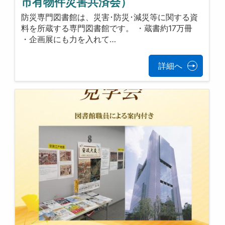
市有物件災害共済会）
防災専門図書館は、災害･防災･減災等に関する資
料を所蔵する専門図書館です。 ・蔵書約17万冊
・企画展にも力を入れて…
詳細へ