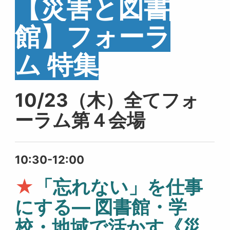
【災害と図書
館】フォーラ
ム 特集
10/23（木）全てフォ
ーラム第４会場
10:30-12:00
★
「忘れない」を仕事
にする— 図書館・学
校・地域で活かす《災