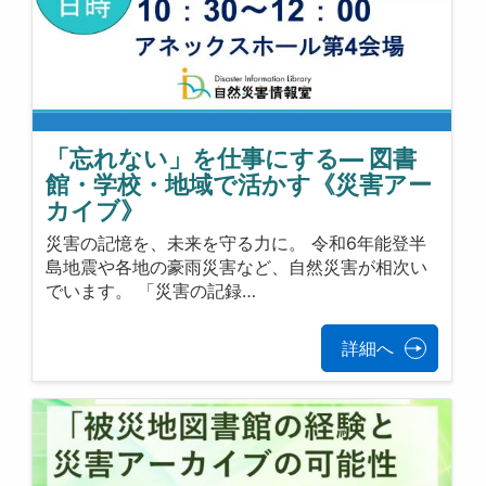
「忘れない」を仕事にする— 図書
館・学校・地域で活かす《災害アー
カイブ》
災害の記憶を、未来を守る力に。 令和6年能登半
島地震や各地の豪雨災害など、自然災害が相次い
でいます。 「災害の記録…
詳細へ