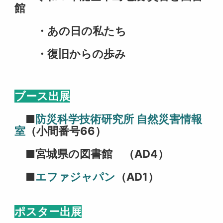
館
・あの日の私たち
・復旧からの歩み
ブース出展
■
防災科学技術研究所 自然災害情報
室
（小間番号66）
■宮城県の図書館 （AD4）
■
エファジャパン
（AD1）
ポスター出展