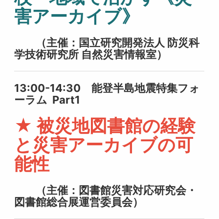
害アーカイブ》
（主催：国立研究開発法人 防災科
学技術研究所 自然災害情報室）
13:00-14:30 能登半島地震特集フォ
ーラム Part1
★ 被災地図書館の経験
と災害アーカイブの可
能性
（主催：図書館災害対応研究会・
図書館総合展運営委員会）