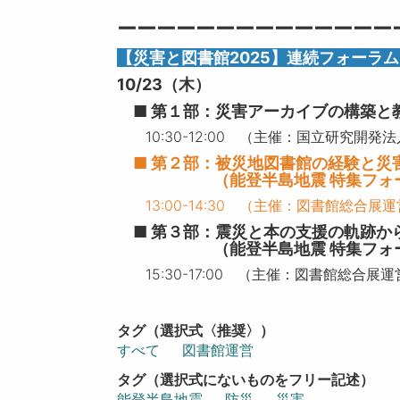
ーーーーーーーーーーーーーー
【災害と図書館2025】連続フォーラ
10/23（木）
■ 第１部：災害アーカイブの構築と
10:30-12:00 （主催：国立研究開
■ 第２部：被災地図書館の経験と災
（能登半島地震 特集フォーラム 
13:00-14:30 （主催：図書館総合
■ 第３部：震災と本の支援の軌跡から
（能登半島地震 特集フォーラム
15:30-17:00 （主催：図書館総合展
タグ（選択式〈推奨〉）
すべて
図書館運営
タグ（選択式にないものをフリー記述）
能登半島地震
防災
災害