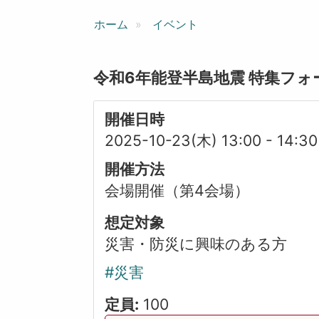
ン
ホーム
イベント
令和6年能登半島地震 特集フォーラ
開催日時
2025-10-23(木) 13:00
-
14:30
開催方法
会場開催（第4会場）
想定対象
災害・防災に興味のある方
#災害
定員:
100