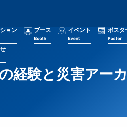
ション
ブース
イベント
ポスタ
Booth
Event
Poster
せ
の経験と災害アー