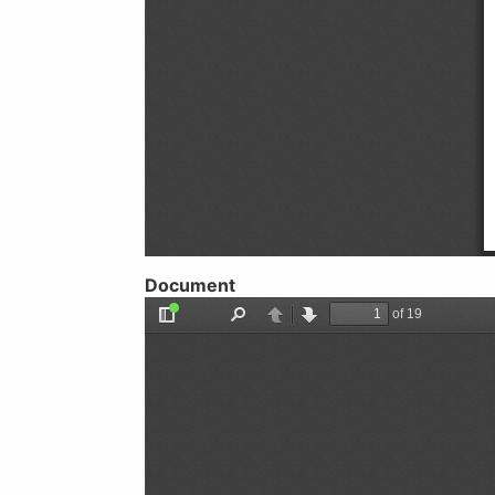
Document