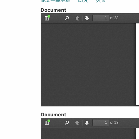
Document
Document