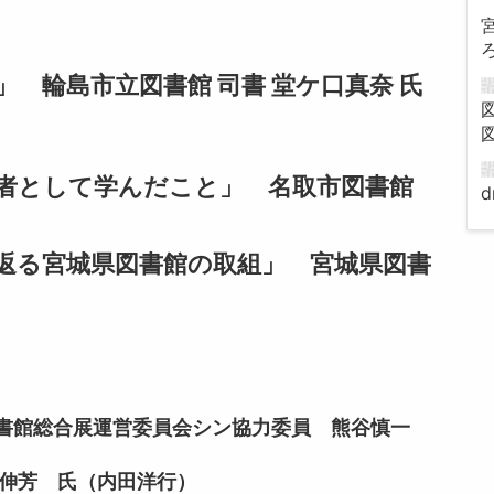
輪島市立図書館 司書 堂ケ口真奈 氏
として学んだこと」 名取市図書館
d
る宮城県図書館の取組」 宮城県図書
館総合展運営委員会シン協力委員 熊谷慎一
賀伸芳 氏（内田洋行）