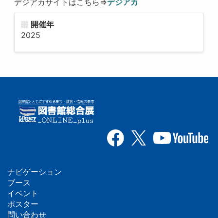
デジアカサイトはこちら⇒
デジアカ
開催年
2025
ナビゲーション
フ
ブース
イベント
ッ
ポスター
問い合わせ