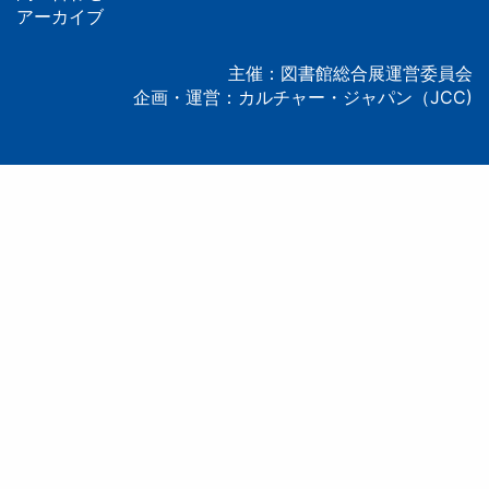
タ
アーカイブ
ー
主催：図書館総合展運営委員会
企画・運営：カルチャー・ジャパン（JCC)