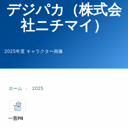
デジパカ（株式会
社ニチマイ）
2025年度 キャラクター画像
ホーム
2025
一言PR