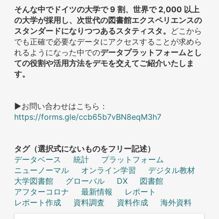
そんな中でドイツの大学で 9 割、世界で 2,000 以上
の大学が採用し、次世代の図書館エクスペリエンスの
スタンダードになりつつあるスタティスタ。
どこから
でも正確で必要なデータにアクセスすることが求めら
れるようになった中での
データプラットフォームとし
ての役割や活用方法をデモを交えてご紹介いたしま
す。
▶お問い合わせはこちら：
https://forms.gle/ccb65b7vBN8eqM3h7
タグ（選択式にないものをフリー記述）
データベース
統計
プラットフォーム
ニューノーマル
オンライン学習
デジタル教材
大学図書館
グローバル
DX
図書館
アフターコロナ
最新情報
レポート
レポート作成
資料調査
資料作成
海外資料