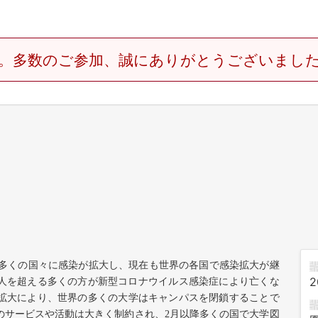
。多数のご参加、誠にありがとうございまし
多くの国々に感染が拡大し、現在も世界の各国で感染拡大が継
2
人を超える多くの方が新型コロナウイルス感染症により亡くな
拡大により、世界の多くの大学はキャンパスを閉鎖することで
のサービスや活動は大きく制約され、
2
月以降多くの国で大学図