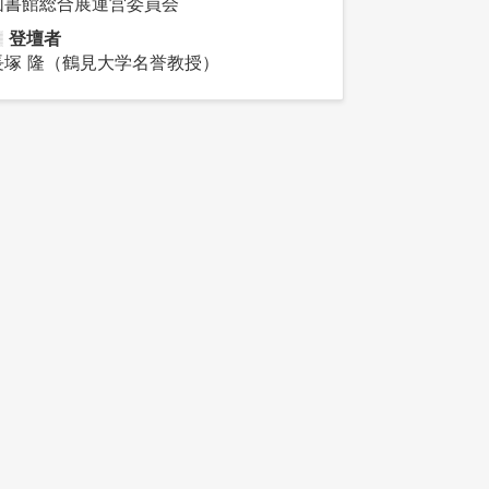
図書館総合展運営委員会
登壇者
長塚 隆（鶴見大学名誉教授）