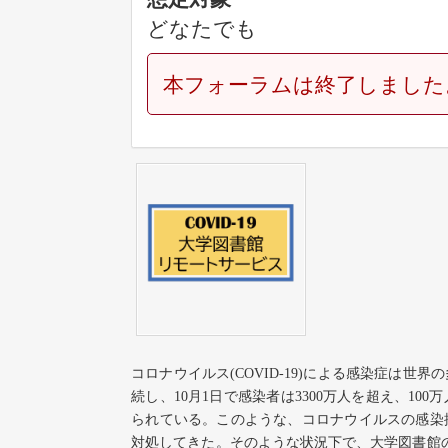
どなたでも
本フォーラムは終了しました
コロナウイルス
(COVID-19)
による感染症は世界の
続し、
10
月
1
日で感染者は
3300
万人を超え、
100
万
られている。このような、コロナウイルスの感染
対処してきた。そのような状況下で、大学図書館