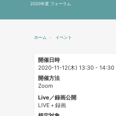
ン
2020年度 フォーラム
ホーム
イベント
開催日時
2020-11-12(木) 13:30
-
14:30
開催方法
Zoom
Live／録画公開
LIVE＋録画
想定対象