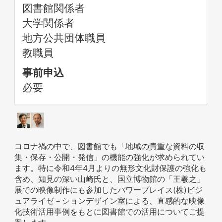
図書館関係者
大学関係者
地方公共団体職員
教職員
事前申込
必要
コロナ禍の中で、図書館でも「地域の貴重な資料の収
集・保存・公開・発信」の機能の強化が求められてい
ます。特に令和4年4月よりの無形文化財保護の強化も
含め、知見の深い山崎氏と、国立博物館の「王羲之」
展での映像制作にも参加したパワープレイス(株)ビジ
ュアライゼ－ションデザイン室による、直感的な映像
化技術活用事例をもとに図書館での活用についてご提