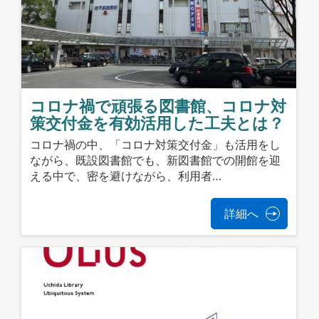
コロナ禍で頑張る図書館、コロナ対
策交付金を有効活用した工夫とは？
コロナ禍の中、「コロナ対策交付金」も活用をし
ながら、既設図書館でも、新図書館での開館を迎
える中で、密を避けながら、利用者…
詳細へ