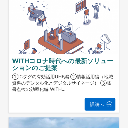
WITHコロナ時代への最新ソリュー
ションのご提案
①ICタグの有効活用UHF編 ②情報活用編（地域
資料のデジタル化とデジタルサイネージ） ③蔵
書点検の効率化編 WITH…
詳細へ