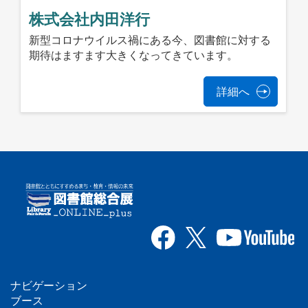
株式会社内田洋行
新型コロナウイルス禍にある今、図書館に対する
期待はますます大きくなってきています。
詳細へ
ナビゲーション
フ
ブース