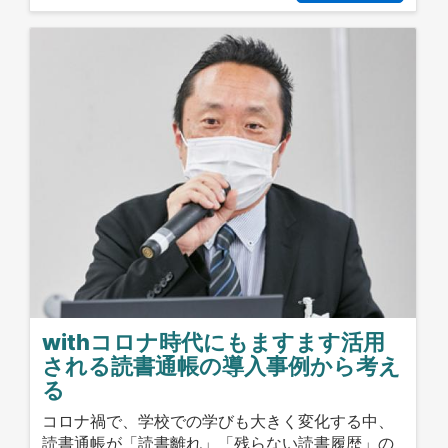
withコロナ時代にもますます活用
される読書通帳の導入事例から考え
る
コロナ禍で、学校での学びも大きく変化する中、
読書通帳が「読書離れ」「残らない読書履歴」の