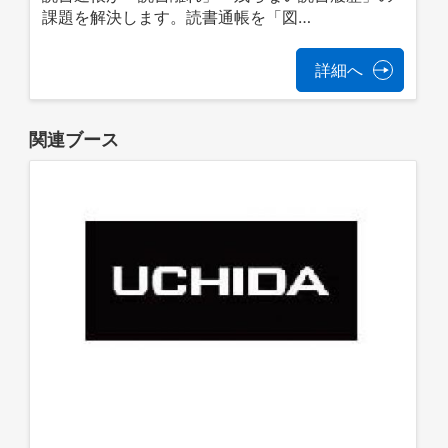
課題を解決します。読書通帳を「図…
詳細へ
関連ブース