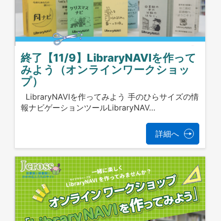
終了【11/9】LibraryNAVIを作って
みよう（オンラインワークショッ
プ）
LibraryNAVIを作ってみよう 手のひらサイズの情
報ナビゲーションツールLibraryNAV…
詳細へ