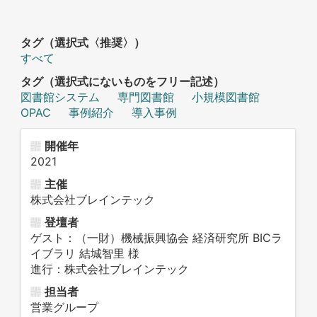
タグ（選択式〈推奨〉）
すべて
タグ（選択式にないものをフリー記述）
図書館システム
専門図書館
小規模図書館
OPAC
事例紹介
導入事例
開催年
2021
主催
株式会社ブレインテック
登壇者
ゲスト：（一財）機械振興協会 経済研究所 BICラ
イブラリ 結城智里 様
進行：株式会社ブレインテック
担当者
営業グループ