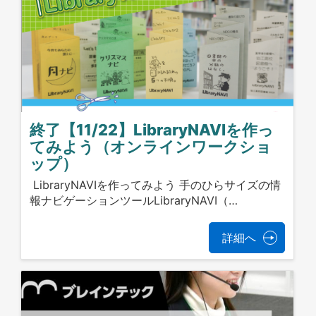
終了【11/22】LibraryNAVIを作っ
てみよう（オンラインワークショ
ップ）
LibraryNAVIを作ってみよう 手のひらサイズの情
報ナビゲーションツールLibraryNAVI（…
詳細へ