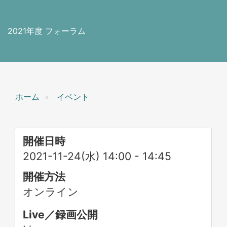
2021年度 フォーラム
ホーム
イベント
開催日時
2021-11-24(水) 14:00
-
14:45
開催方法
オンライン
Live／録画公開