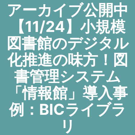
アーカイブ公開中
【11/24】小規模
図書館のデジタル
化推進の味方！図
書管理システム
「情報館」導入事
例：BICライブラ
リ