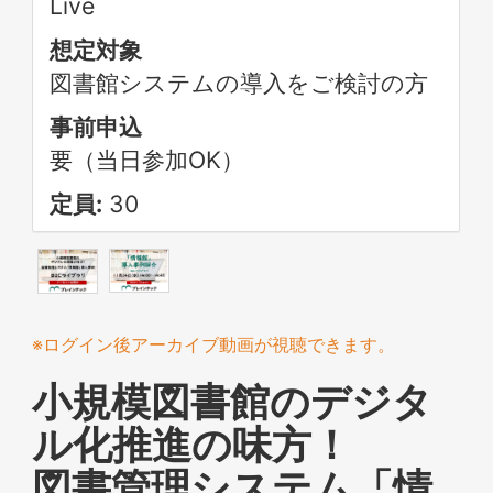
Live
想定対象
図書館システムの導入をご検討の方
事前申込
要（当日参加OK）
定員:
30
※ログイン後アーカイブ動画が視聴できます。
小規模図書館のデジタ
ル化推進の味方！
図書管理システム「情