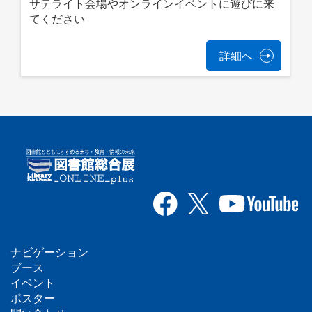
サテライト会場やオンラインイベントに遊びに来
てください
詳細へ
ナビゲーション
フ
ブース
イベント
ッ
ポスター