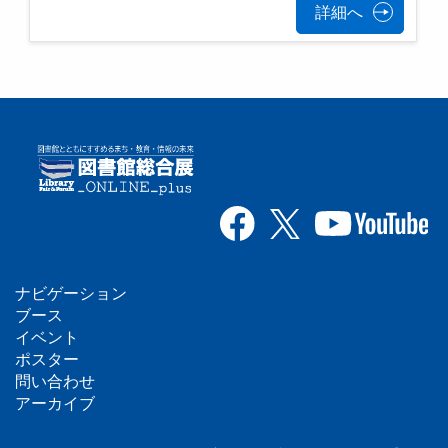
詳細へ
ナビゲーション
フ
ブース
イベント
ッ
ポスター
問い合わせ
タ
アーカイブ
ー