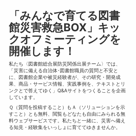
「みんなで育てる図書
館災害救急BOX」キッ
クオフミーティングを
開催します！
私たち〈図書館総合展防災関係出展チーム〉では、
「災害に備える自治体･図書館職員の質問と不安と
に、図書館企業や被災経験者が、その研究・開発成
果、商品・サービス情報、実践事例を、テキストとリ
ンクとで答えてゆく」Q&Aサイトをつくることを企画
しています。
Ｑ（質問を投稿すること）もＡ（ソリューションを示
すこと）とも無料、閲覧もどなたも自由にみられる無
料ウェブサービスです。私たちと一緒に、災害へ備え
る知見・経験集をいっしょに育ててゆきませんか。