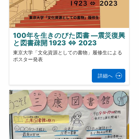
100年を生きのびた図書 ―震災復興
と図書疎開 1923 ⇔ 2023
東京大学「文化資源としての書物」履修生による
ポスター発表
詳細へ