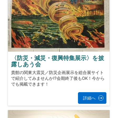
〈防災・減災・復興特集展示〉を披
露しあう会
貴館の関東大震災／防災企画展示を総合展サイト
で紹介してみませんか⁉会期終了後もOK！今から
でも掲載できます！
詳細へ