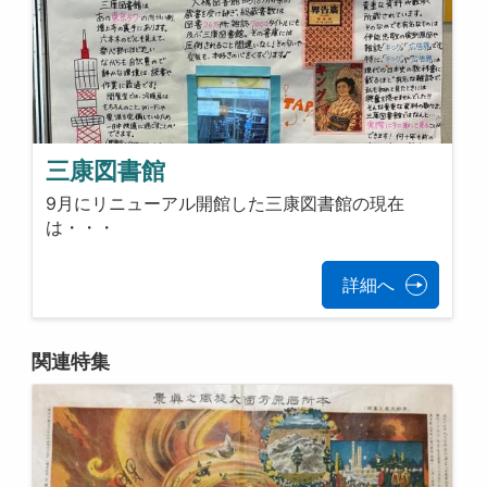
三康図書館
9月にリニューアル開館した三康図書館の現在
は・・・
詳細へ
関連特集