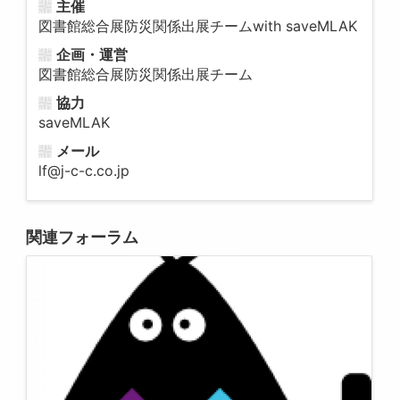
主催
図書館総合展防災関係出展チームwith saveMLAK
企画・運営
図書館総合展防災関係出展チーム
協力
saveMLAK
メール
lf@j-c-c.co.jp
関連フォーラム