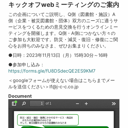
キックオフwebミーティングのご案内
この企画についてご説明し、Q側（図書館・施設）A
側（企業・被災図書館・団体）双方のニーズに適うサ
ービスをつくるための意見交換を行うオンラインミー
ティングを開催します。Q側・A側につかない方々の
ご参加も大歓迎です。防災・減災・復旧・修復にご関
心をお持ちのみなさま、ぜひお集まりください。
●日時：2023年11月13日（月）15時30分～16時
●参加申し込み：
https://forms.gle/fU8DSdecQE2ES9KM7
＜googleフォームが使えない場合はこちらまでメー
ルを送信ください＞lf@j-c-c.co.jp
Document