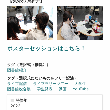
【発表の様子】
ポスターセッションはこちら
！
タグ（選択式〈推奨〉）
図書館紹介
タグ（選択式にないものをフリー記述）
ライブ配信
ライブラリーツアー
大学生
図書館総合展
学生発表
動画
YouTube
開催年
2023