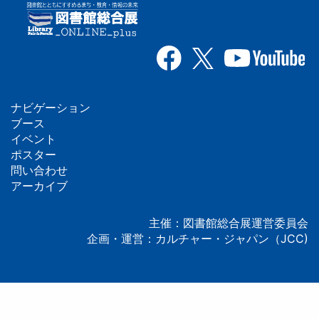
ナビゲーション
フ
ブース
イベント
ッ
ポスター
問い合わせ
タ
アーカイブ
ー
主催：図書館総合展運営委員会
企画・運営：カルチャー・ジャパン（JCC)