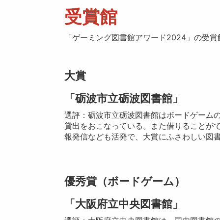
受賞館
「ゲーミング図書館アワード2024」の受
大賞
「砺波市立砺波図書館」
選評：砺波市立砺波図書館はボードゲーム
貸出をおこなっている。また借りることが
報発信なども活発で、大賞にふさわしい図
優秀賞（ボードゲーム）
「大阪府立中央図書館」