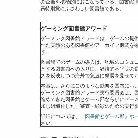
の企画を積極的におこなっている。図書館
員特別賞にふさわしい図書館である。
ゲーミング図書館アワード
ゲーミング図書館アワードは、ゲームの提
れた実績のある図書館やアーカイブ機関を顕
す。
図書館でのゲームの導入は、地域のコミュニ
とする図書館への入り口、経済的不平等の
ズを反映しつつ海外で急速に発展を見せて
本賞は、さらにこのような動向を国内にお
ゲーミング図書館アワード実行委員会は、
進めてきた図書館とゲーム部ならびにゲー
加し組織化した、審査・顕彰のための実行
詳細については、
「図書館とゲーム部」ホ
さい。