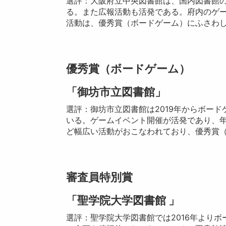
選評：大阪府立中央図書館は、国内図書館
る。また広報活動も活発である。府内のゲ
活動は、優秀賞（ボードゲーム）にふさわ
優秀賞（ボードゲーム）
「御坊市立図書館」
選評：御坊市立図書館は2019年からボー
いる。ゲームイベント開催が活発であり、
ど幅広い活動がおこなわれており、優秀賞
審査員特別賞
「聖学院大学図書館 」
選評：聖学院大学図書館では2016年よりボ