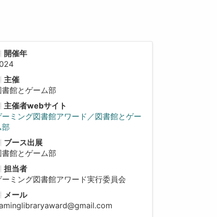
開催年
024
主催
図書館とゲーム部
主催者webサイト
ゲーミング図書館アワード／図書館とゲー
ム部
ブース出展
図書館とゲーム部
担当者
ゲーミング図書館アワード実行委員会
メール
aminglibraryaward@gmail.com