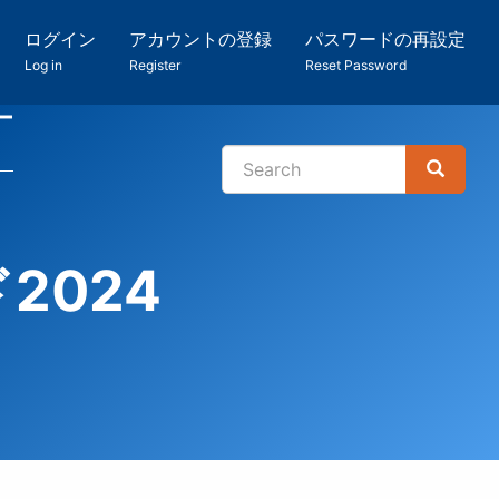
ログイン
アカウントの登録
パスワードの再設定
Log in
Register
Reset Password
ー
Search
Search
検
索
2024