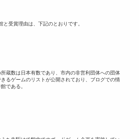
賞館と受賞理由は、下記のとおりです。
の所蔵数は日本有数であり、市内の非営利団体への団体
できるゲームのリストが公開されており、ブログでの情
書館である。