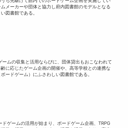
のうち先駆けて館内でのボードゲーム企画を実施してい
ームメーカーや団体と協力し府内図書館のモデルとなる
しい図書館である。
ドゲームの収集と活用ならびに、団体貸出もおこなわれて
年齢に応じたゲーム企画の開催や、高等学校との連携な
（ボードゲーム）にふさわしい図書館である。
ードゲームの活用が始まり、ボードゲーム企画、TRPG