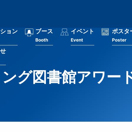
ション
ブース
イベント
ポスタ
Booth
Event
Poster
せ
ング図書館アワード