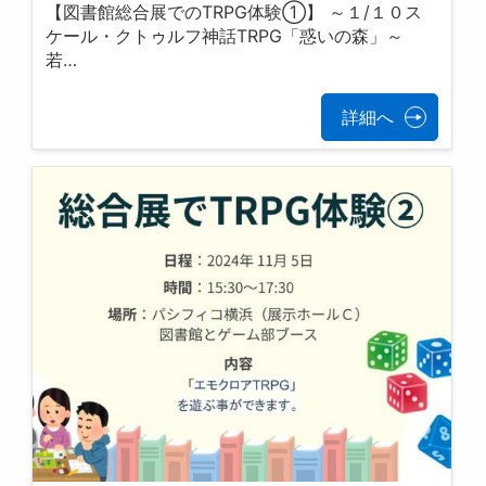
【図書館総合展でのTRPG体験①】 ～１/１０ス
ケール・クトゥルフ神話TRPG「惑いの森」～
若…
詳細へ