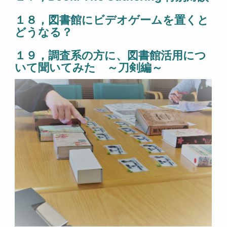
１８，図書館にビデオゲームを置くと
どうなる？
１９，調査系の方に、図書館活用につ
いて聞いてみた ～刀剣編～