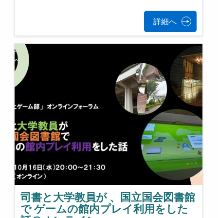
詳細へ
司書と大学教員が 、国立国会図書館
で ゲームの館内プレイ利用をした