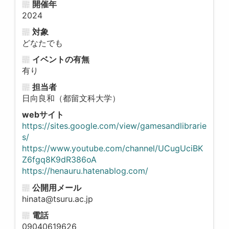
開催年
2024
対象
どなたでも
イベントの有無
有り
担当者
日向良和（都留文科大学）
webサイト
https://sites.google.com/view/gamesandlibrarie
s/
https://www.youtube.com/channel/UCugUciBK
Z6fgq8K9dR386oA
https://henauru.hatenablog.com/
公開用メール
hinata@tsuru.ac.jp
電話
09040619626