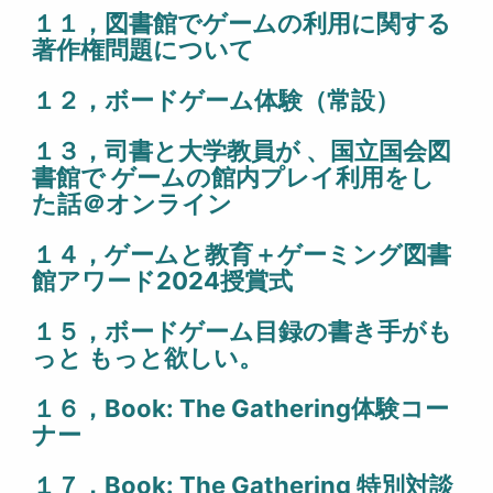
１１，図書館でゲームの利用に関する
著作権問題について
１２，ボードゲーム体験（常設）
１３，司書と大学教員が 、国立国会図
書館で ゲームの館内プレイ利用をし
た話＠オンライン
１４，ゲームと教育＋ゲーミング図書
館アワード2024授賞式
１５，ボードゲーム目録の書き手がも
っと もっと欲しい。
１６，Book: The Gathering体験コー
ナー
１７，Book: The Gathering 特別対談