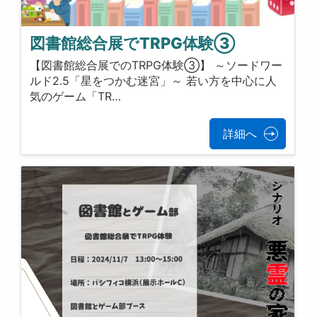
図書館総合展でTRPG体験③
【図書館総合展でのTRPG体験③】 ～ソードワー
ルド2.5「星をつかむ迷宮」～ 若い方を中心に人
気のゲーム「TR…
詳細へ