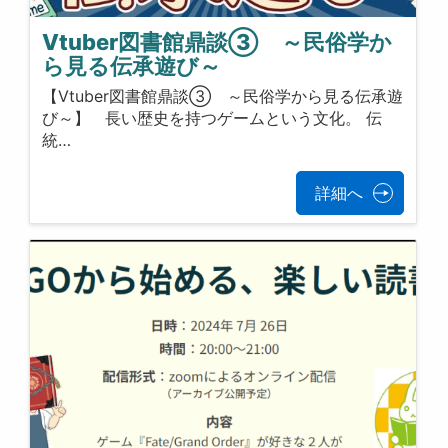
Vtuber図書館鼎談③ ～民俗学か
ら見る伝承遊び～
【Vtuber図書館鼎談③ ～民俗学から見る伝承遊
び～】 長い歴史を持つゲームという文化。 伝
統…
詳細へ