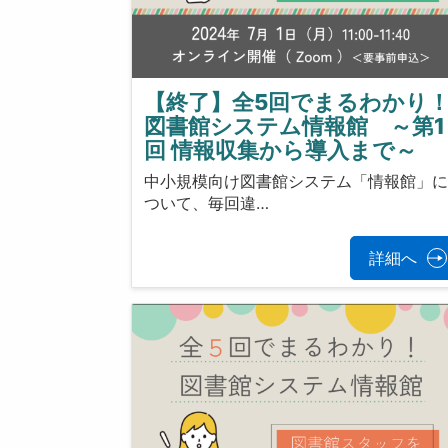
【終了】全5回でまるわかり
図書館システム情報館 ～第1
回 情報収集から導入まで～
中小規模向け図書館システム「情報館」
ついて、毎回違…
詳細へ