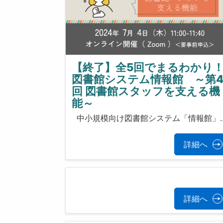
【終了】全5回でまるわかり
図書館システム情報館 ～第
回 図書館スタッフを支える機
能～
中小規模向け図書館システム「情報館」
詳細へ
詳細へ