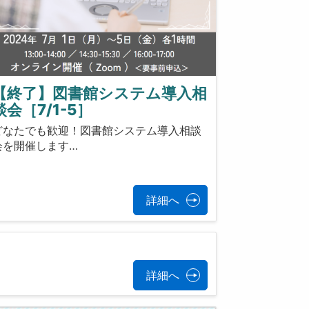
【終了】図書館システム導入相
談会［7/1-5］
どなたでも歓迎！図書館システム導入相談
会を開催します…
詳細へ
詳細へ