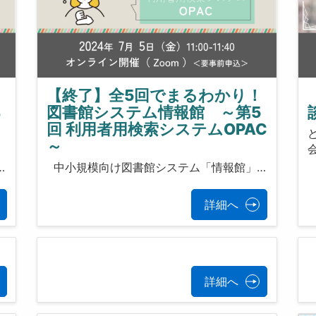
！
【終了】全5回でまるわかり！
4
図書館システム情報館 ～第5
回 利用者用検索システムOPAC
～
…
中小規模向け図書館システム「情報館」…
詳細へ
詳細へ