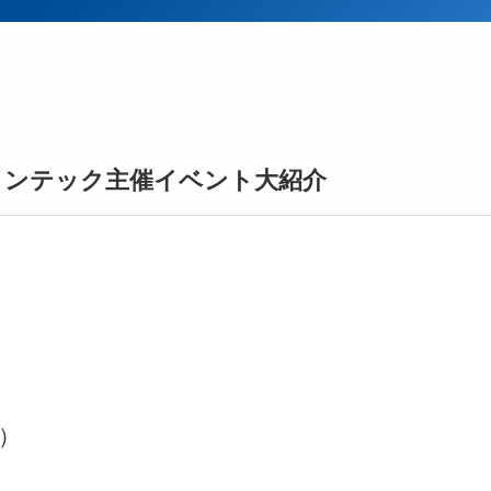
インテック主催イベント大紹介
り）