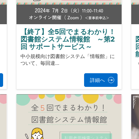
！
【終了】全5回でまるわかり！
図書館システム情報館 ～第2
回 サポートサービス～
に
中小規模向け図書館システム「情報館」に
ついて、毎回違…
詳細へ