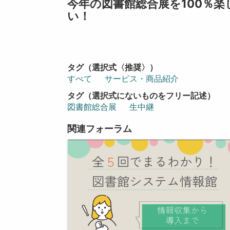
今年の図書館総合展を100％
い！
タグ（選択式〈推奨〉）
すべて
サービス・商品紹介
タグ（選択式にないものをフリー記述）
図書館総合展
生中継
関連フォーラム