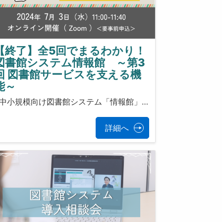
【終了】全5回でまるわかり！
図書館システム情報館 ～第3
回 図書館サービスを支える機
能～
中小規模向け図書館システム「情報館」…
詳細へ