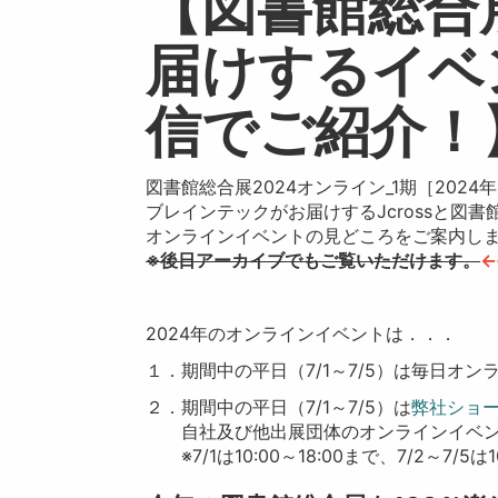
【図書館総合
届けするイベ
信でご紹介！
図書館総合展2024オンライン_1期［2024
ブレインテックがお届けするJcrossと図
オンラインイベントの見どころをご案内し
※後日アーカイブでもご覧いただけます。
←
2024年のオンラインイベントは．．．
１．期間中の平日（7/1～7/5）は毎日オ
２．期間中の平日（7/1～7/5）は
弊社ショ
自社及び他出展団体のオンラインイベン
※7/1は10:00～18:00まで、7/2～7/5