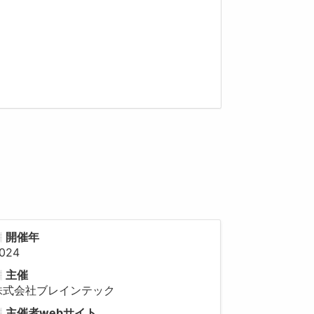
開催年
024
主催
株式会社ブレインテック
主催者webサイト