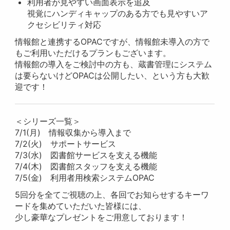
利用者が見やすい画面表示を追及
視覚にハンディキャップのある方でも見やすいア
クセシビリティ対応
情報館と連携するOPACですが、情報館未導入の方で
もご利用いただけるプランもございます。
情報館の導入をご検討中の方も、蔵書管理にシステム
は要らないけどOPACは公開したい、という方も大歓
迎です！
＜シリーズ一覧＞
7/1(月) 情報収集から導入まで
7/2(火) サポートサービス
7/3(水) 図書館サービスを支える機能
7/4(木) 図書館スタッフを支える機能
7/5(金) 利用者用検索システムOPAC
5回分を全てご視聴の上、各回でお知らせするキーワ
ードを集めていただいた皆様には、
少し豪華なプレゼントをご用意しております！