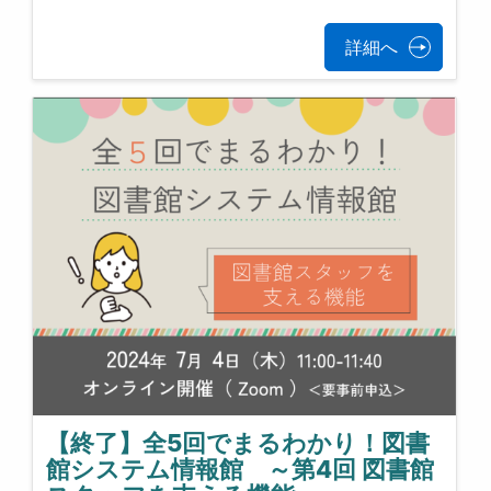
詳細へ
【終了】全5回でまるわかり！図書
館システム情報館 ～第4回 図書館