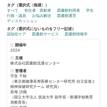
タグ（選択式〈推奨〉）
すべて
初任者・異動者
図書館利用者
学生
行政・議員
お悩み解決
図書館運営
ディスカッション
タグ（選択式にないものをフリー記述）
認知症ケア
図書館サービス
図書館情報学
開催年
2024
主催
株式会社図書館流通センター
登壇者
宇良 千秋
（東京都健康長寿医療センター研究所 自立促進と
精神保健研究チーム 研究員）
呑海 沙織
（国立大学法人 筑波大学 副学長・附属学校教育
局教育長）