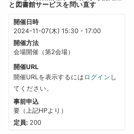
と図書館サービスを問い直す
開催日時
2024-11-07(木) 15:30
-
17:00
開催方法
会場開催（第2会場）
開催URL
開催URLを表示するには
ログイン
し
てください。
事前申込
要（上記HPより）
定員:
200