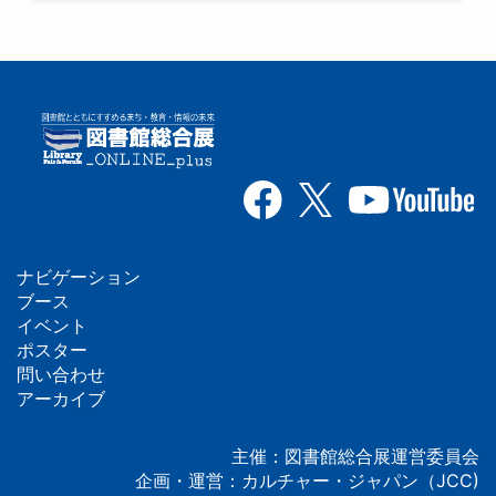
ナビゲーション
フ
ブース
イベント
ッ
ポスター
問い合わせ
タ
アーカイブ
ー
主催：図書館総合展運営委員会
企画・運営：カルチャー・ジャパン（JCC)