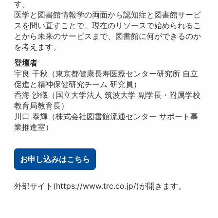
す。
医学と図書館情報学の両面から認知症と図書館サービ
スを問い直すことで、現在のリソースで始められるこ
とから未来のサービスまで、図書館に何ができるのか
を考えます。
登壇者
宇良 千秋（東京都健康長寿医療センター研究所 自立
促進と精神保健研究チーム 研究員）
呑海 沙織（国立大学法人 筑波大学 副学長・附属学校
教育局教育長）
川口 泰輝（株式会社図書館流通センター サポート事
業推進室）
お申し込みはこちら
外部サイト(https://www.trc.co.jp/)が開きます。