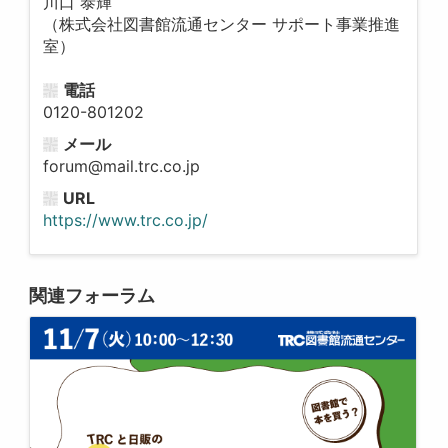
川口 泰輝
（株式会社図書館流通センター サポート事業推進
室）
電話
0120-801202
メール
forum@mail.trc.co.jp
URL
https://www.trc.co.jp/
関連フォーラム