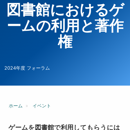
図書館におけるゲ
ームの利用と著作
権
2024年度 フォーラム
ホーム
イベント
ゲームを図書館で利用してもらうには