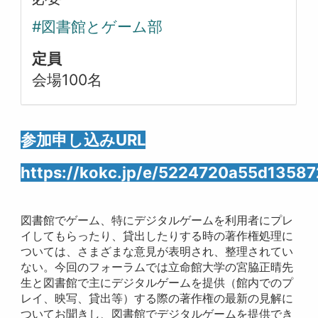
#図書館とゲーム部
定員
会場100名
参加申し込みURL
https://kokc.jp/e/5224720a55d1358
図書館でゲーム、特にデジタルゲームを利用者にプレ
イしてもらったり、貸出したりする時の著作権処理に
ついては、さまざまな意見が表明され、整理されてい
ない。今回のフォーラムでは立命館大学の宮脇正晴先
生と図書館で主にデジタルゲームを提供（館内でのプ
レイ、映写、貸出等）する際の著作権の最新の見解に
ついてお聞きし、図書館でデジタルゲームを提供でき