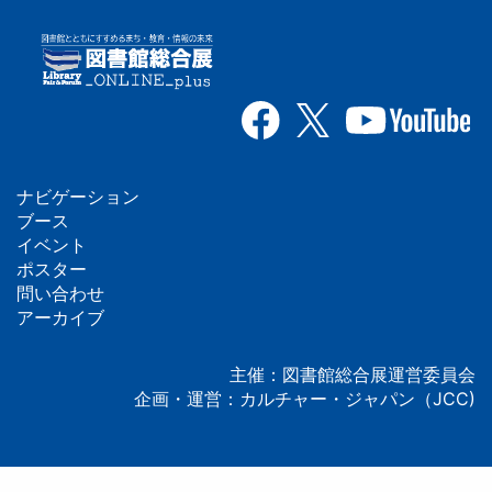
ナビゲーション
フ
ブース
イベント
ッ
ポスター
問い合わせ
タ
アーカイブ
ー
主催：図書館総合展運営委員会
企画・運営：カルチャー・ジャパン（JCC)