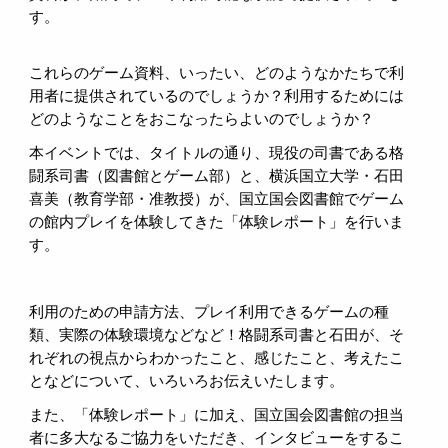
す。
これらのゲーム資料、いったい、どのようなかたちで利
用者に提供されているのでしょうか？利用するためには
どのようなことをおこなったらよいのでしょうか？
本イベントでは、タイトルの通り、現役の司書である格
闘系司書（図書館とゲーム部）と、横浜国立大学・石田
喜美（教育学部・准教授）が、国立国会図書館でゲーム
の館内プレイを体験してきた「体験レポート」を行いま
す。
利用のための申請方法、プレイ利用できるゲームの種
類、実際の体験環境などなど！格闘系司書と石田が、そ
れぞれの視点からわかったこと、感じたこと、考えたこ
となどについて、いろいろお伝えいたします。
また、「体験レポート」に加え、国立国会図書館の担当
者に多大なるご協力をいただき、インタビューをするこ