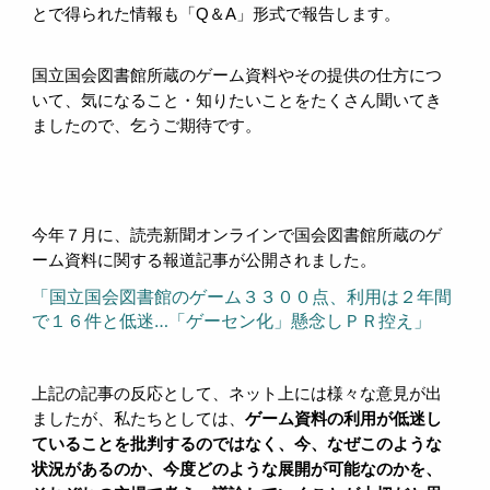
とで得られた情報も「Q＆A」形式で報告します。
国立国会図書館所蔵のゲーム資料やその提供の仕方につ
いて、気になること・知りたいことをたくさん聞いてき
ましたので、乞うご期待です。
今年７月に、読売新聞オンラインで国会図書館所蔵のゲ
ーム資料に関する報道記事が公開されました。
「国立国会図書館のゲーム３３００点、利用は２年間
で１６件と低迷…「ゲーセン化」懸念しＰＲ控え」
上記の記事の反応として、ネット上には様々な意見が出
ましたが、私たちとしては、
ゲーム資料の利用が低迷し
ていることを批判するのではなく、今、なぜこのような
状況があるのか、今度どのような展開が可能なのかを、