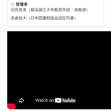
登壇者
石田喜美（横浜国立大学教育学部・准教授）
高倉暁大（日本図書館協会認定司書）