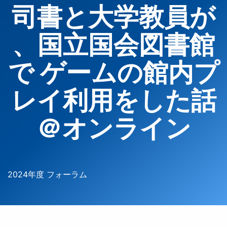
司書と大学教員が
、国立国会図書館
で ゲームの館内プ
レイ利用をした話
＠オンライン
2024年度 フォーラム