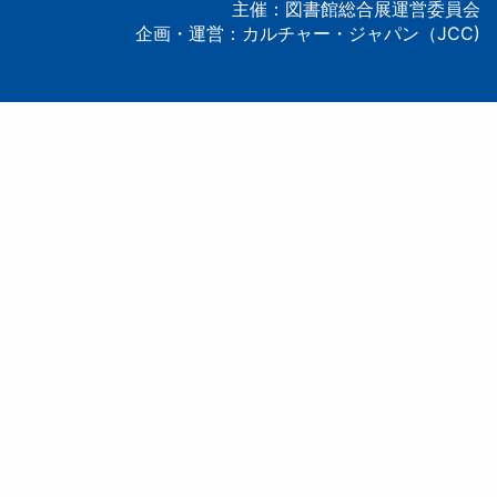
主催：図書館総合展運営委員会
企画・運営：カルチャー・ジャパン（JCC)