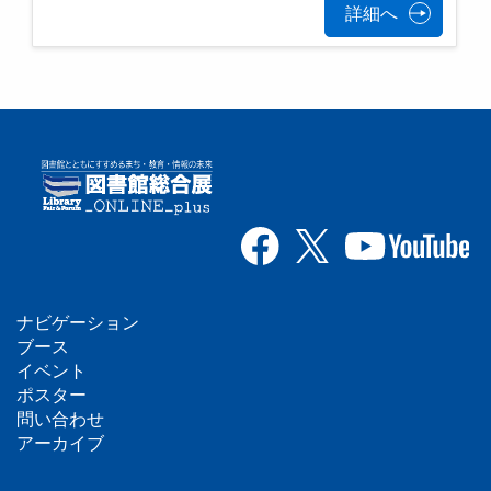
詳細へ
ナビゲーション
フ
ブース
イベント
ッ
ポスター
問い合わせ
タ
アーカイブ
ー