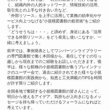
く、組織内外の人的ネットワーク、情報技術の活用、
取引先との上手な付き合い方など、
「外部リソース」を上手に活用して業務の効率化やサ
ービス向上つなげる"小規模図書館の処世術"をご紹介
します。
「どうせうちは・・・」と諦めず、身近にある「活用
できる外部リソース」をどう発見し使いこなすか、一
緒に考えましょう。
前半では、事例発表としてワンパーソンライブラリー
の専門図書館で働く本田様から、着任してすぐの引っ
越しから現在までのご経験をお話しいただきます。後
半は、様々な館種の小規模図書館が集うブレインテッ
クのユーザー会で、過去に紹介されてきた様々な小規
模図書館の実践例から、知恵と工夫満載のTIPSを時間
が許す限りご紹介します。
全国各地で奮闘する小規模図書館の皆さんにとって、
明日から使えるアイデア、気持ちが上向きになるメッ
セージを持ち帰っていただけるフォーラムになればと
考えています。