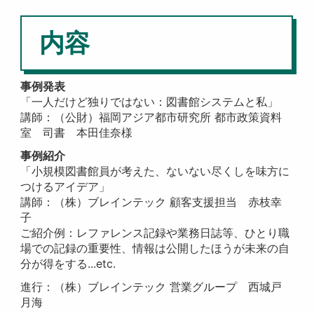
内容
事例発表
「一人だけど独りではない：図書館システムと私」
講師：（公財）福岡アジア都市研究所 都市政策資料
室 司書 本田佳奈様
事例紹介
「小規模図書館員が考えた、ないない尽くしを味方に
つけるアイデア」
講師：（株）ブレインテック 顧客支援担当 赤枝幸
子
ご紹介例：レファレンス記録や業務日誌等、ひとり職
場での記録の重要性、情報は公開したほうが未来の自
分が得をする...etc.
進行：（株）ブレインテック 営業グループ 西城戸
月海