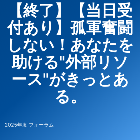
【終了】【当日受
付あり】孤軍奮闘
しない！あなたを
助ける"外部リソ
ース"がきっとあ
る。
2025年度 フォーラム