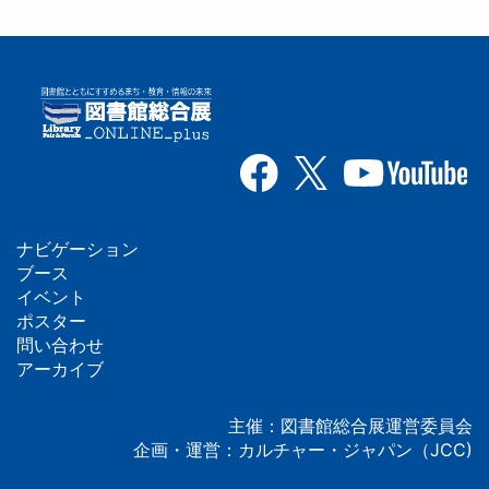
ナビゲーション
フ
ブース
イベント
ッ
ポスター
問い合わせ
タ
アーカイブ
ー
主催：図書館総合展運営委員会
企画・運営：カルチャー・ジャパン（JCC)