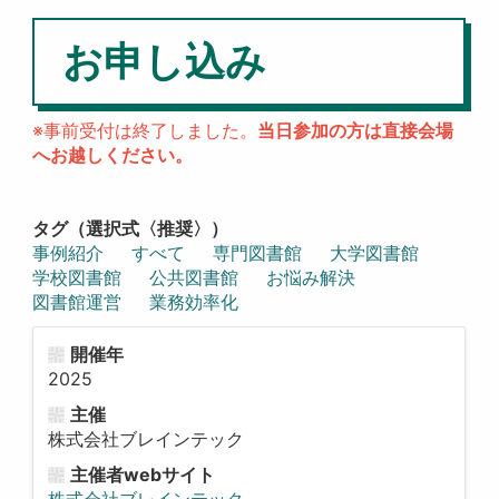
お申し込み
※事前受付は終了しました。
当日参加の方は直接会場
へお越しください。
タグ（選択式〈推奨〉）
事例紹介
すべて
専門図書館
大学図書館
学校図書館
公共図書館
お悩み解決
図書館運営
業務効率化
開催年
2025
主催
株式会社ブレインテック
主催者webサイト
株式会社ブレインテック