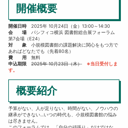
開催概要
開催日時
2025年 10月24日（金）13:00～14:30
会 場
パシフィコ横浜 図書館総合展フォーラム
第7会場（E24）
対 象
小規模図書館の課題解決に関心をもつ方で
あればどなたでも（先着80名）
費 用
無料
申込期限
2025年 10月23日（木）
※当日受付しま
す。
概要紹介
予算がない、人が足りない、時間がない、ノウハウの
継承ができない...いつの時代も、小規模図書館の悩み
は尽きません。
このフォーラムでは、「自分の頑張り」だけではな