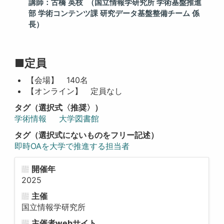
講師：古橋
英枝
（国立情報学研究所
学術基盤推進
部
学術コンテンツ課
研究データ基盤整備チーム
係
長）
■定員
【会場】 140名
【オンライン】 定員なし
タグ（選択式〈推奨〉）
学術情報
大学図書館
タグ（選択式にないものをフリー記述）
即時OAを大学で推進する担当者
開催年
2025
主催
国立情報学研究所
主催者webサイト