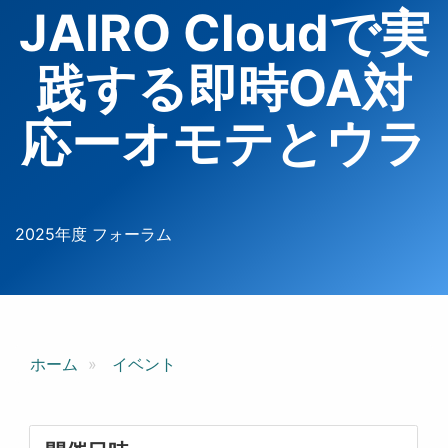
JAIRO Cloudで実
践する即時OA対
応ーオモテとウラ
2025年度 フォーラム
ホーム
イベント