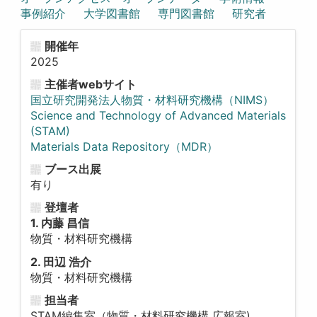
事例紹介
大学図書館
専門図書館
研究者
開催年
2025
主催者webサイト
国立研究開発法人物質・材料研究機構（NIMS）
Science and Technology of Advanced Materials
(STAM)
Materials Data Repository（MDR）
ブース出展
有り
登壇者
1. 内藤 昌信
物質・材料研究機構
2. 田辺 浩介
物質・材料研究機構
担当者
STAM編集室（物質・材料研究機構 広報室)