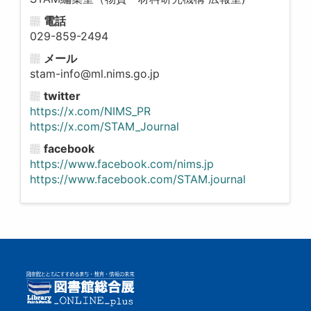
電話
029-859-2494
メール
stam-info@ml.nims.go.jp
twitter
https://x.com/NIMS_PR
https://x.com/STAM_Journal
facebook
https://www.facebook.com/nims.jp
https://www.facebook.com/STAM.journal