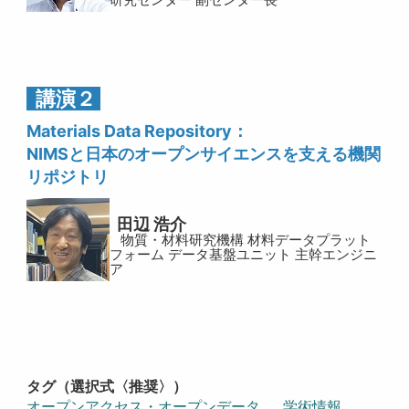
講演２
Materials Data Repository：
NIMSと日本のオープンサイエンスを支える機関
リポジトリ
田辺 浩介
物質・材料研究機構 材料データプラット
フォーム データ基盤ユニット 主幹エンジニ
ア
タグ（選択式〈推奨〉）
オープンアクセス・オープンデータ
学術情報