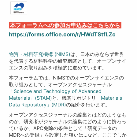
本フォーラムへの参加お申込みはこちらから
https://forms.office.com/r/HWdTStfLZc
物質・材料研究機構 (NIMS)
は、日本のみならず世界
を代表する材料科学の研究機関として、オープンサイ
エンスの取り組みを積極的に進めています。
本フォーラムでは、NIMSでのオープンサイエンスの
取り組みとして、オープンアクセスジャーナル
「Science and Technology of Advanced
Materials」(STAM)
と、機関リポジトリ
「Materials
Data Repository」(MDR)
の紹介を行います。
オープンアクセスジャーナルの編集とはどのようなも
のか、研究者がジャーナルの編集にどのように携わっ
ているか、APC免除の条件として「研究データの
MDRへの登録」を設定した狙いは…など、ここでしか