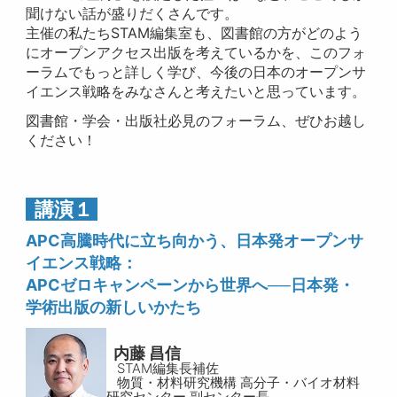
聞けない話が盛りだくさんです。
主催の私たちSTAM編集室も、図書館の方がどのよう
にオープンアクセス出版を考えているかを、このフォ
ーラムでもっと詳しく学び、今後の日本のオープンサ
イエンス戦略をみなさんと考えたいと思っています。
図書館・学会・出版社必見のフォーラム、ぜひお越し
ください！
講演１
APC高騰時代に立ち向かう、日本発オープンサ
イエンス戦略：
APCゼロキャンペーンから世界へ──日本発・
学術出版の新しいかたち
内藤 昌信
STAM編集長補佐
物質・材料研究機構 高分子・バイオ材料
研究センター 副センター長