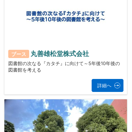
丸善雄松堂株式会社
ブース
図書館の次なる『カタチ』に向けて～5年後10年後の
図書館を考える
詳細へ