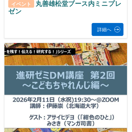
丸善雄松堂ブース内ミニプレ
イベント
ゼン
詳細へ