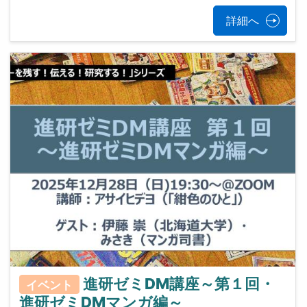
詳細へ
進研ゼミDM講座～第１回・
イベント
進研ゼミDMマンガ編～