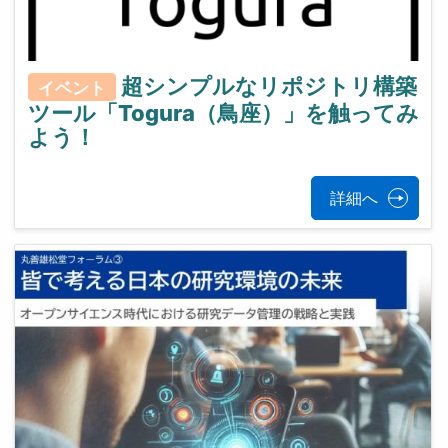
超シンプルなリポジトリ構築
イベント
ツール「Togura（鳥座）」を触ってみ
よう！
詳細へ