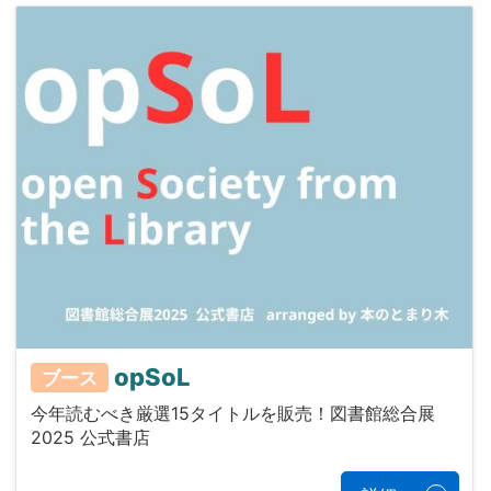
opSoL
ブース
今年読むべき厳選15タイトルを販売！図書館総合展
2025 公式書店