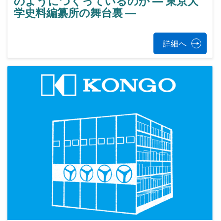
のようにつくっているのか ― 東京大
学史料編纂所の舞台裏 ―
詳細へ