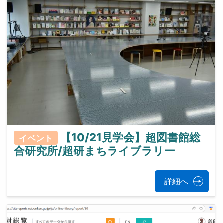
【10/21見学会】超図書館総
イベント
合研究所/超研まちライブラリー
詳細へ