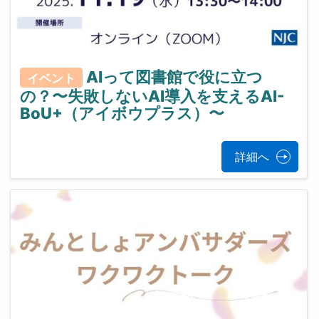
AIって図書館で役に立つ
イベント
の？〜失敗しないAI導入を支えるAI-
BoU+（アイボウプラス）〜
詳細へ