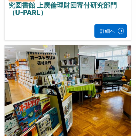
究図書館 上廣倫理財団寄付研究部門
（U-PARL）
詳細へ