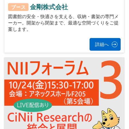
金剛株式会社
ブース
図書館の安全・快適さを支える、収納・書架の専門メ
ーカー。開架から閉架まで、最適な空間づくりをご提
案します。
詳細へ