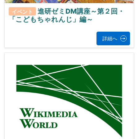
進研ゼミDM講座～第２回・
イベント
「こどもちゃれんじ」編～
詳細へ