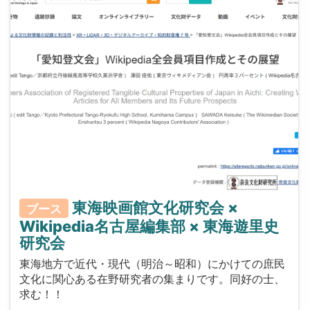
東海映画館文化研究会 ×
ブース
Wikipedia名古屋編集部 × 東海遊里史
研究会
東海地方で近代・現代（明治～昭和）にかけての庶民
文化に関心ある在野研究者の集まりです。同好の士、
求む！！