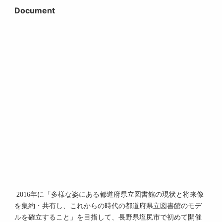
Document
2016年に「多様な姿にある都道府県立図書館の現状と将来像
を集約・共有し、これからの時代の都道府県立図書館のモデ
ルを確立すること」を目指して、長野県塩尻市で初めて開催