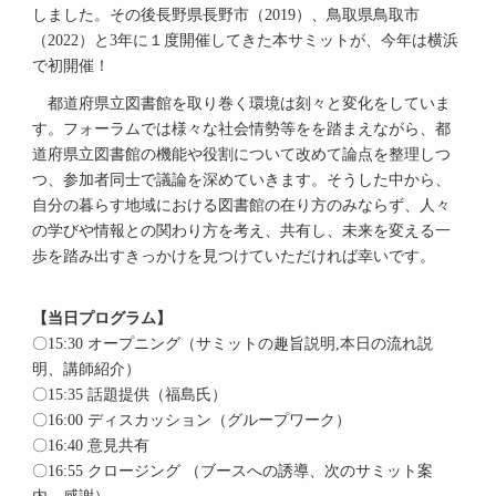
しました。その後長野県長野市（2019）、鳥取県鳥取市
（2022）と3年に１度開催してきた本サミットが、今年は横浜
で初開催！
都道府県立図書館を取り巻く環境は刻々と変化をしていま
す。フォーラムでは様々な社会情勢等をを踏まえながら、都
道府県立図書館の機能や役割について改めて論点を整理しつ
つ、参加者同士で議論を深めていきます。そうした中から、
自分の暮らす地域における図書館の在り方のみならず、人々
の学びや情報との関わり方を考え、共有し、未来を変える一
歩を踏み出すきっかけを見つけていただければ幸いです。
【当日プログラム】
〇15:30 オープニング（サミットの趣旨説明,本日の流れ説
明、講師紹介）
〇15:35 話題提供（福島氏）
〇16:00 ディスカッション（グループワーク）
〇16:40 意見共有
〇16:55 クロージング （ブースへの誘導、次のサミット案