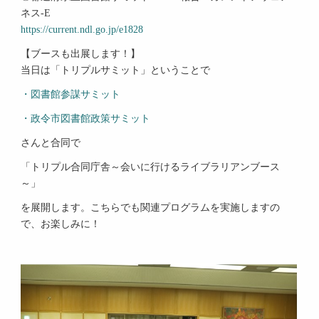
ネス-E
https://current.ndl.go.jp/e1828
【ブースも出展します！】
当日は「トリプルサミット」ということで
・図書館参謀サミット
・政令市図書館政策サミット
さんと合同で
「トリプル合同庁舎～会いに行けるライブラリアンブース
～」
を展開します。こちらでも関連プログラムを実施しますの
で、お楽しみに！