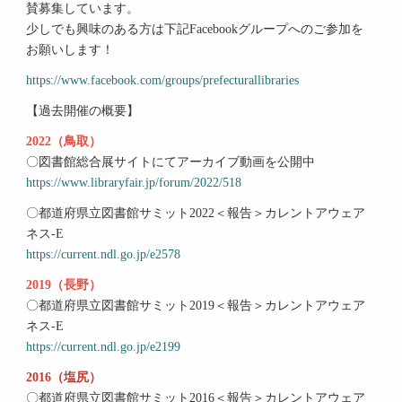
賛募集しています。
少しでも興味のある方は下記Facebookグループへのご参加を
お願いします！
https://www.facebook.com/groups/prefecturallibraries
【過去開催の概要】
2022（鳥取）
〇図書館総合展サイトにてアーカイブ動画を公開中
https://www.libraryfair.jp/forum/2022/518
〇都道府県立図書館サミット2022＜報告＞カレントアウェア
ネス-E
https://current.ndl.go.jp/e2578
2019（長野）
〇都道府県立図書館サミット2019＜報告＞カレントアウェア
ネス-E
https://current.ndl.go.jp/e2199
2016（塩尻）
〇都道府県立図書館サミット2016＜報告＞カレントアウェア