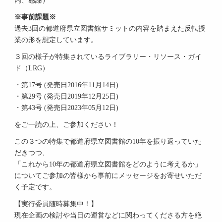
内、感謝）
※事前課題※
過去3回の都道府県立図書館サミットの内容を踏まえた反転授
業の形を想定しています。
３回の様子が特集されているライブラリー・リソース・ガイ
ド（LRG）
・第17号 (発売日2016年11月14日)
・第29号 (発売日2019年12月25日)
・第43号 (発売日2023年05月12日)
をご一読の上、ご参加ください！
この３つの特集で都道府県立図書館の10年を振り返っていた
だきつつ、
「これから10年の都道府県立図書館をどのように考えるか」
についてご参加の皆様から事前にメッセージをお寄せいただ
く予定です。
【実行委員随時募集中！】
現在企画の検討や当日の運営などに関わってくださる方を絶