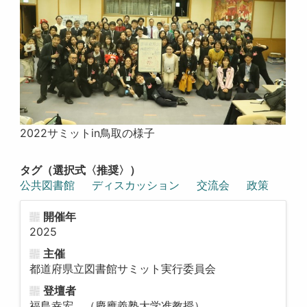
2022サミットin鳥取の様子
タグ（選択式〈推奨〉）
公共図書館
ディスカッション
交流会
政策
開催年
2025
主催
都道府県立図書館サミット実行委員会
登壇者
福島幸宏 （慶應義塾大学准教授）