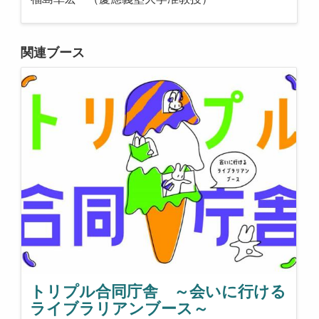
関連ブース
トリプル合同庁舎 ～会いに行ける
ライブラリアンブース～