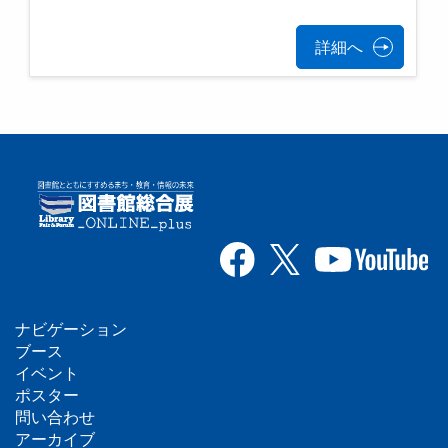
詳細へ
ナビゲーション
フ
ブース
イベント
ッ
ポスター
問い合わせ
タ
アーカイブ