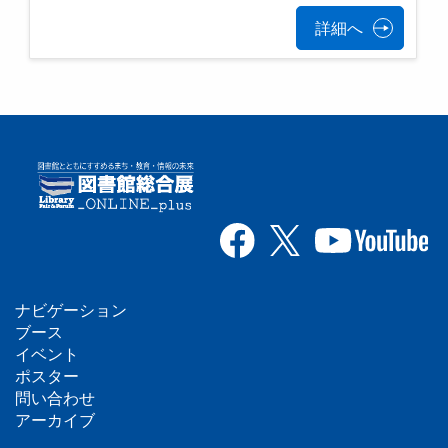
詳細へ
ナビゲーション
フ
ブース
イベント
ッ
ポスター
問い合わせ
タ
アーカイブ