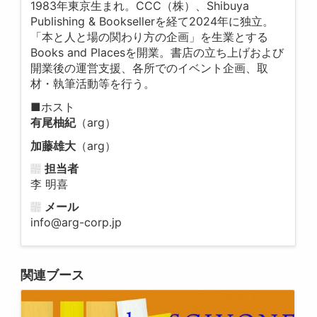
1983年東京生まれ。CCC（株）、Shibuya
Publishing & Booksellerを経て2024年に独立。
「本と人と場の関わり方の企画」を生業とする
Books and Placesを開業。書店の立ち上げおよび
開業後の運営支援、各所でのイベント企画、取
材・執筆活動等を行う。
■ホスト
有尾柚紀
（arg）
加藤雄大
（arg）
担当者
李 明喜
メール
info@arg-corp.jp
関連ブース