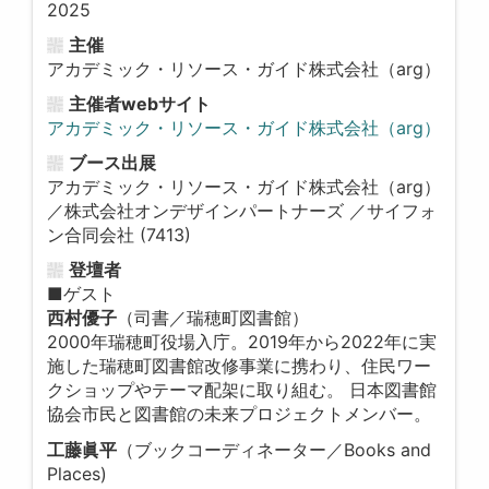
2025
主催
アカデミック・リソース・ガイド株式会社（arg）
主催者webサイト
アカデミック・リソース・ガイド株式会社（arg）
ブース出展
アカデミック・リソース・ガイド株式会社（arg）
／株式会社オンデザインパートナーズ ／サイフォ
ン合同会社 (7413)
登壇者
■ゲスト
西村優子
（司書／瑞穂町図書館）
2000年瑞穂町役場入庁。2019年から2022年に実
施した瑞穂町図書館改修事業に携わり、住民ワー
クショップやテーマ配架に取り組む。 日本図書館
協会市民と図書館の未来プロジェクトメンバー。
工藤眞平
（ブックコーディネーター／Books and
Places)