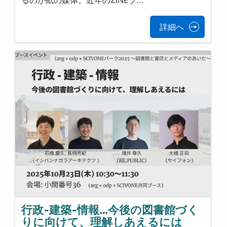
るのが紙の媒体。近年のZINEブ…
詳細へ
行政‐建築‐情報…今後の図書館づく
りに向けて、理解しあえるには