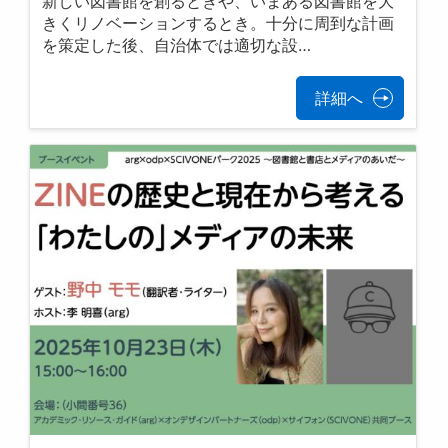
新しい図書館を創るときや、いまある図書館を大
きくリノベーションするとき。十分に周到な計画
を策定した後、自治体では適切な設…
詳細へ