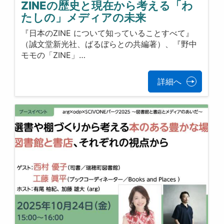
ZINEの歴史と現在から考える「わ
たしの」メディアの未来
『日本のZINE について知っていることすべて』
（誠文堂新光社、ばるぼらとの共編著）、『野中
モモの「ZINE」…
詳細へ