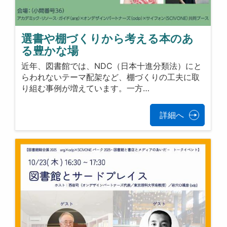
選書や棚づくりから考える本のあ
る豊かな場
近年、図書館では、NDC（日本十進分類法）にと
らわれないテーマ配架など、棚づくりの工夫に取
り組む事例が増えています。一方…
詳細へ