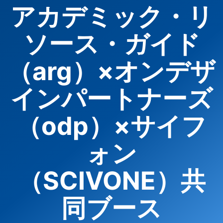
アカデミック・リ
ソース・ガイド
（arg）×オンデザ
インパートナーズ
（odp）×サイフ
ォン
（SCIVONE）共
同ブース