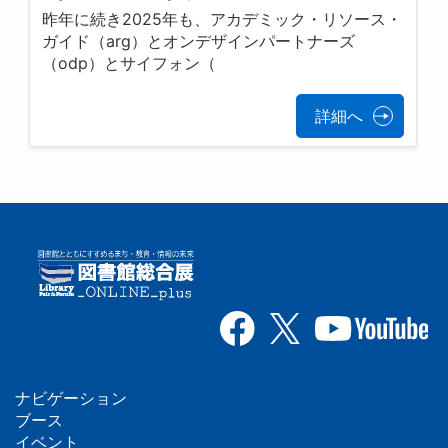
昨年に続き2025年も、アカデミック・リソース・
ガイド（arg）とオンデザインパートナーズ
（odp）とサイフォン（
詳細へ
ナビゲーション
フ
ブース
イベント