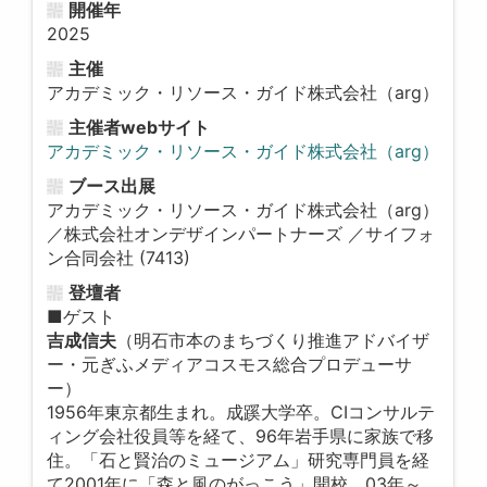
開催年
2025
主催
アカデミック・リソース・ガイド株式会社（arg）
主催者webサイト
アカデミック・リソース・ガイド株式会社（arg）
ブース出展
アカデミック・リソース・ガイド株式会社（arg）
／株式会社オンデザインパートナーズ ／サイフォ
ン合同会社 (7413)
登壇者
■ゲスト
吉成信夫
（明石市本のまちづくり推進アドバイザ
ー・元ぎふメディアコスモス総合プロデューサ
ー）
1956年東京都生まれ。成蹊大学卒。CIコンサルテ
ィング会社役員等を経て、96年岩手県に家族で移
住。「石と賢治のミュージアム」研究専門員を経
て2001年に「森と風のがっこう」開校。03年～