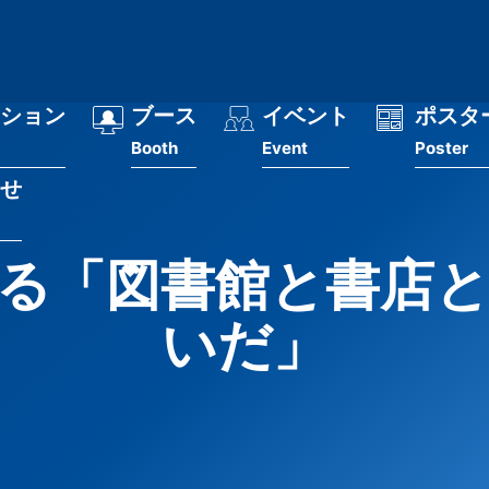
ション
ブース
イベント
ポスタ
Booth
Event
Poster
せ
る「図書館と書店
いだ」