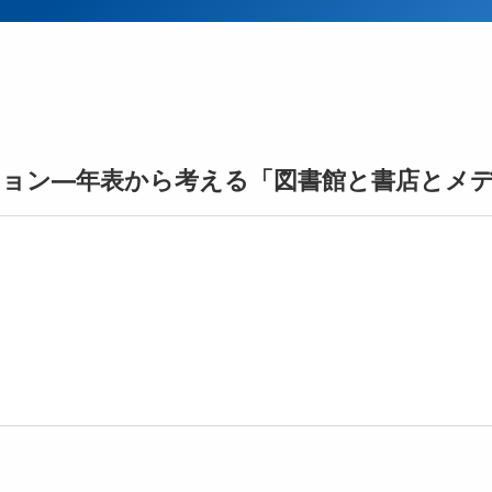
ョン––年表から考える「図書館と書店とメ