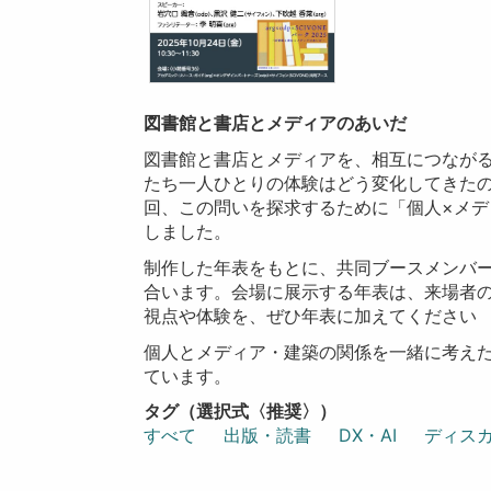
図書館と書店とメディアのあいだ
図書館と書店とメディアを、相互につなが
たち一人ひとりの体験はどう変化してきた
回、この問いを探求するために「個人×メデ
しました。
制作した年表をもとに、共同ブースメンバ
合います。会場に展示する年表は、来場者
視点や体験を、ぜひ年表に加えてください
個人とメディア・建築の関係を一緒に考え
ています。
タグ（選択式〈推奨〉）
すべて
出版・読書
DX・AI
ディス