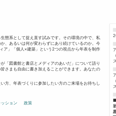
2
る生態系として捉え直す試みです。その環境の中で、私
のか、あるいは何が変わらずにあり続けているのか。今
ィア」「個人×建築」という2つの視点から年表を制作
ーが「図書館と書店とメディアのあいだ」について語り
の皆さまも自由に書き加えることができます。あなたの
たい方、年表づくりに参加したい方のご来場をお待ちし
カッション
政策