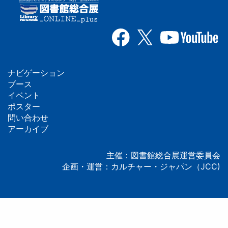
ナビゲーション
フ
ブース
イベント
ッ
ポスター
問い合わせ
タ
アーカイブ
ー
主催：図書館総合展運営委員会
企画・運営：カルチャー・ジャパン（JCC)