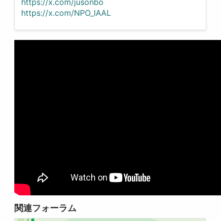
https://x.com/jusonbo
https://x.com/NPO_IAAL
関連フォーラム