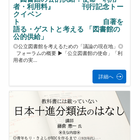
者・利用料』 刊行記念トー
クイベン
ト 自著を
語る・ゲストと考える 「図書館の
公的供給」
◎公立図書館を考えるための「議論の現在地」◎
フォーラムの概要 ▶「公立図書館の使命」「利
用者の実…
詳細へ