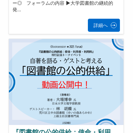
ー◎ フォーラムの内容 ▶大学図書館の継続的
発…
詳細へ
『図書館の公的供給：使命・利用