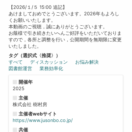
【2026/１/５ 15:00 追記】
あけましておめでとうございます。2026年もよろし
くお願いいたします。
本動画のご視聴，誠にありがとうございます。
お蔭様で引き続きたいへんご好評をいただいておりま
すので，各所と調整を行い，公開期間を無期限に変更
いたしました。
タグ（選択式〈推奨〉）
すべて
ディスカッション
お悩み解決
図書館運営
業務効率化
開催年
2025
主催
株式会社 樹村房
主催者webサイト
https://www.jusonbo.co.jp/
共催