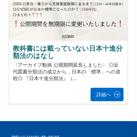
教科書には載っていない日本十進分
類法のはなし
〈アーカイブ動画 公開期間延長しました〉 ◎近
代図書分類法の成立から，日本の「標準」への道
程◎ 『日本十進分類法』（…
詳細へ