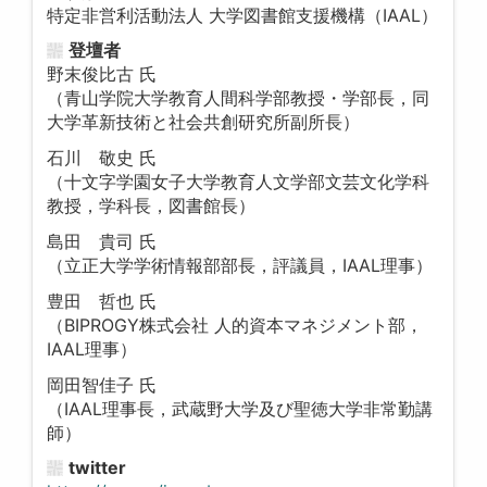
特定非営利活動法人 大学図書館支援機構（IAAL）
登壇者
野末俊比古 氏
（青山学院大学教育人間科学部教授・学部長，同
大学革新技術と社会共創研究所副所長）
石川 敬史 氏
（十文字学園女子大学教育人文学部文芸文化学科
教授，学科長，図書館長）
島田 貴司 氏
（立正大学学術情報部部長，評議員，IAAL理事）
豊田 哲也 氏
（BIPROGY株式会社 人的資本マネジメント部，
IAAL理事）
岡田智佳子 氏
（IAAL理事長，武蔵野大学及び聖徳大学非常勤講
師）
twitter