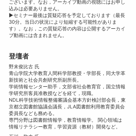
ございます。なお，アーカイブ動画の視聴にはお申し
込みは必要ありません。
▶セミナー最後は質疑応答を予定しております（最長
30分。当日の状況により短縮する可能性がありま
す）。なお，この質疑応答の内容は公開するアーカイ
ブ動画には含まれません。
登壇者
野末俊比古 氏
青山学院大学教育人間科学部教授・学部長，同大学革
新技術と社会共創研究所副所長。
学術情報センター助手，文部省社会教育官，国立情報
学研究所客員准教授などを経て，現職。
NDL科学技術情報整備審議会基本方針検討部会長，東
京都立図書館協議会議長，JLA図書館利用教育委員会
委員長なども務める。
専門分野は図書館情報学，教育情報学。 関心領域は
情報リテラシー教育，学習資源（教材）開発など。