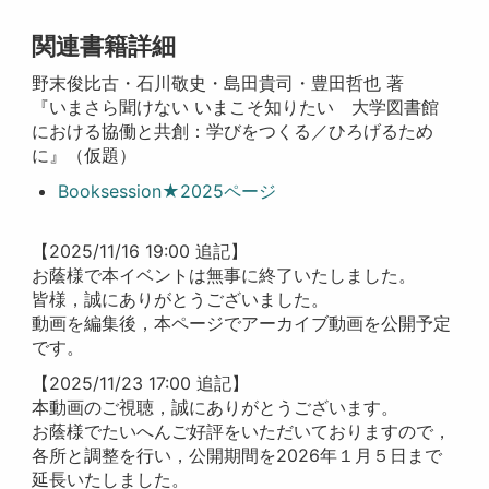
関連書籍詳細
野末俊比古・石川敬史・島田貴司・豊田哲也 著
『いまさら聞けない いまこそ知りたい 大学図書館
における協働と共創：学びをつくる／ひろげるため
に』（仮題）
Booksession★2025ページ
【2025/11/16 19:00 追記】
お蔭様で本イベントは無事に終了いたしました。
皆様，誠にありがとうございました。
動画を編集後，本ページでアーカイブ動画を公開予定
です。
【2025/11/23 17:00 追記】
本動画のご視聴，誠にありがとうございます。
お蔭様でたいへんご好評をいただいておりますので，
各所と調整を行い，公開期間を2026年１月５日まで
延長いたしました。