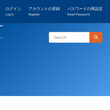
ログイン
アカウントの登録
パスワードの再設定
Log in
Register
Reset Password
ー
Search
Search
検
索