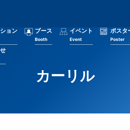
ション
ブース
イベント
ポスタ
Booth
Event
Poster
せ
カーリル