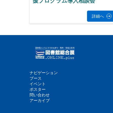
援プログラム導入相談会
詳細へ
ナビゲーション
フ
ブース
イベント
ッ
ポスター
問い合わせ
タ
アーカイブ
ー