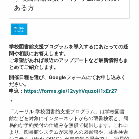
ある方
学校図書館支援プログラムを導入するにあたっての疑
問や相談にお答えします。
ご希望があれば最近のアップデートなど最新情報もま
とめてご紹介します。
開催日程を選び、Googleフォームにてお申し込みく
ださい。
申込：
https://forms.gle/12vyhVquzoH1xEr27
＊
「カーリル 学校図書館支援プログラム」は学校図書
館などを対象にインターネットからの蔵書検索と、簡
易的な予約受付の仕組みを無償で提供します。これに
より、図書館システムが未導入の図書館や、蔵書検索
システム（Web-OPAC）が未整備の場合でも、簡易的