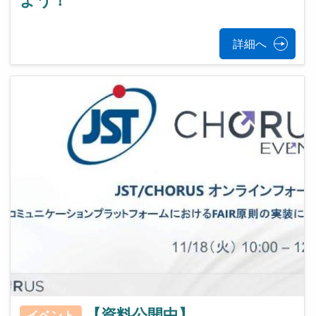
よう！
詳細へ
【資料公開中】
イベント