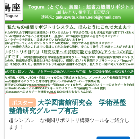
大学図書館研究会 学術基盤
ポスター
整備研究グループ有志
超シンプル！ な機関リポジトリ構築ツールをご紹介し
ます！