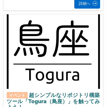
詳細へ
超シンプルなリポジトリ構築
イベント
ツール「Togura（鳥座）」を触ってみ