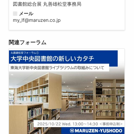
図書館総合展 丸善雄松堂事務局
メール
my_lf@maruzen.co.jp
関連フォーラム