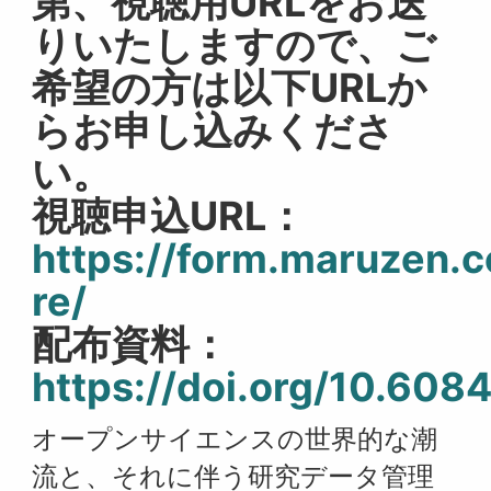
第、視聴用URLをお送
りいたしますので、ご
希望の方は以下URLか
らお申し込みくださ
い。
視聴申込URL：
https://form.maruzen.
re/
配布資料：
https://doi.org/10.608
オープンサイエンスの世界的な潮
流と、それに伴う研究データ管理