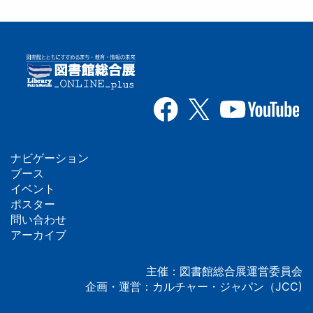
ナビゲーション
フ
ブース
イベント
ッ
ポスター
問い合わせ
タ
アーカイブ
ー
主催：図書館総合展運営委員会
企画・運営：カルチャー・ジャパン（JCC)