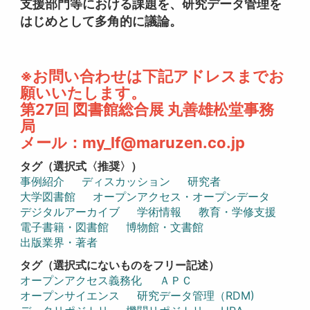
支援部門等における課題を、研究データ管理を
はじめとして多角的に議論。
※お問い合わせは下記アドレスまでお
願いいたします。
第27回 図書館総合展 丸善雄松堂事務
局
メール：my_lf@maruzen.co.jp
タグ（選択式〈推奨〉）
事例紹介
ディスカッション
研究者
大学図書館
オープンアクセス・オープンデータ
デジタルアーカイブ
学術情報
教育・学修支援
電子書籍・図書館
博物館・文書館
出版業界・著者
タグ（選択式にないものをフリー記述）
オープンアクセス義務化
ＡＰＣ
オープンサイエンス
研究データ管理（RDM)