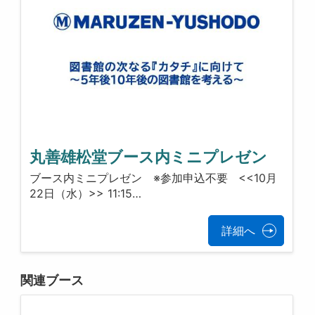
丸善雄松堂ブース内ミニプレゼン
ブース内ミニプレゼン ※参加申込不要 <<10月
22日（水）>> 11:15…
詳細へ
関連ブース