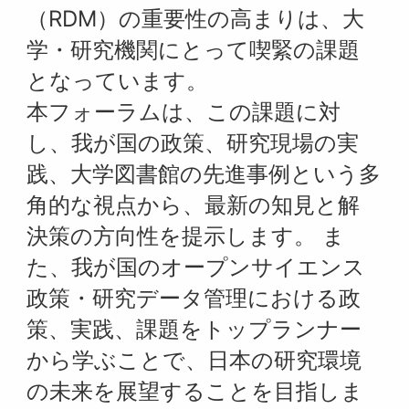
（RDM）の重要性の高まりは、大
学・研究機関にとって喫緊の課題
となっています。
本フォーラムは、この課題に対
し、我が国の政策、研究現場の実
践、大学図書館の先進事例という多
角的な視点から、最新の知見と解
決策の方向性を提示します。 ま
た、我が国のオープンサイエンス
政策・研究データ管理における政
策、実践、課題をトップランナー
から学ぶことで、日本の研究環境
の未来を展望することを目指しま