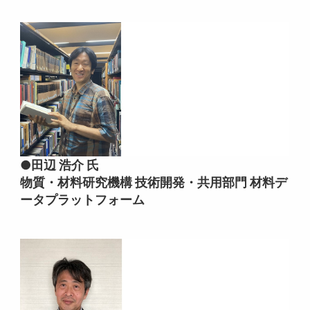
●田辺 浩介 氏
物質・材料研究機構 技術開発・共用部門 材料デ
ータプラットフォーム