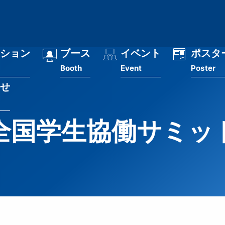
ション
ブース
イベント
ポスタ
Booth
Event
Poster
せ
全国学生協働サミッ