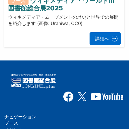
ウィキメディア・ワールドin
ブース
図書館総合展2025
ウィキメディア・ムーブメントの歴史と世界での展開
を紹介します (画像: Uraniwa, CC0)
詳細へ
ナビゲーション
フ
ブース