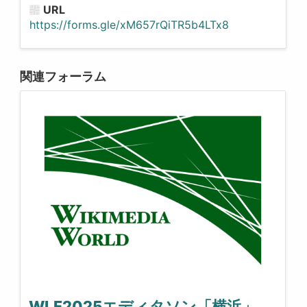
URL
https://forms.gle/xM657rQiTR5b4LTx8
関連フォーラム
WLF2025エディタソン「横浜」