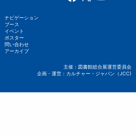
ナビゲーション
フ
ブース
イベント
ッ
ポスター
問い合わせ
タ
アーカイブ
ー
主催：図書館総合展運営委員会
企画・運営：カルチャー・ジャパン（JCC)