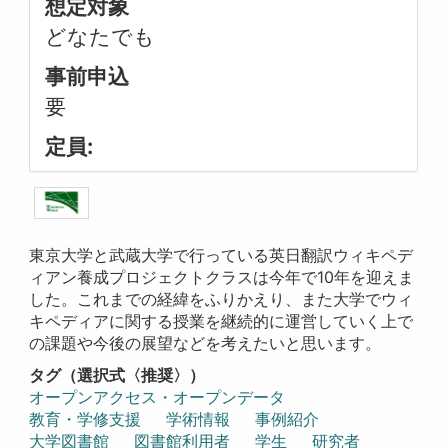
想定対象
どなたでも
事前申込
要
定員:
東京大学と武蔵大学で行っている英日翻訳ウィキペデ
ィアン養成プロジェクトクラスは今年で10年を迎えま
した。これまでの経緯をふりかえり、また大学でウィ
キペディアに関する授業を継続的に運営していく上で
の課題や今後の展望などを考えたいと思います。
タグ（選択式〈推奨〉）
オープンアクセス・オープンデータ
教育・学修支援
学術情報
事例紹介
大学図書館
図書館利用者
学生
研究者