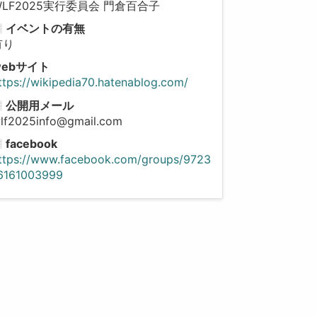
WLF2025実行委員会 門倉百合子
イベントの有無
有り
webサイト
ttps://wikipedia70.hatenablog.com/
公開用メール
lf2025info@gmail.com
facebook
ttps://www.facebook.com/groups/9723
6161003999