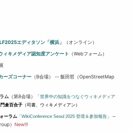
LF2025エディタソン「横浜」
（オンライン）
ウィキメディア認知度アンケート
（Webフォーム）
展
カーズコーナー
（B会場） -- 飯田哲（OpenStreetMap
ラム
（第8会場）
「
世界中の知識をつなぐウィキメディア
 
門倉百合子
（司書、ウィキメディアン）
ォーラム
「WikiConference Seoul 2025 登壇＆参加報告」
 -- 
Group）
New!!!