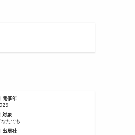
開催年
025
対象
どなたでも
出展社