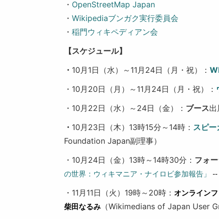
・
OpenStreetMap Japan
・
Wikipediaブンガク実行委員会
・
稲門ウィキペディアン会
【スケジュール】
・
10月1日（水）～11月24日（月・祝）：
W
・10月20日（月）～11月24日（月・祝）：
・10月22日（水）～24日（金）：
ブース
出
・
10月23日（木）13時15分～14時：
スピー
Foundation Japan副理事）
・10月24日（金）13時～14時30分：
フォー
の世界：ウィキマニア・ナイロビ参加報告」
 --
・11月11日（火）19時～20時：
オンラインフ
（Wikimedians of Japan User 
柴田なるみ