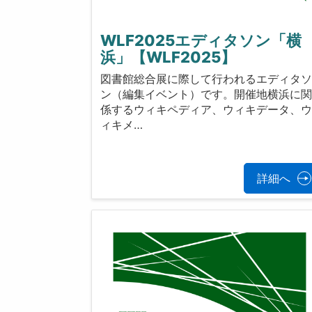
WLF2025エディタソン「横
浜」【WLF2025】
図書館総合展に際して行われるエディタ
ン（編集イベント）です。開催地横浜に
係するウィキペディア、ウィキデータ、
ィキメ…
詳細へ