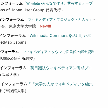
インフォーラム
「Wikidata -みんなで作り、共有するオープ
ans of Japan User Group 代表代行）
インフォーラム
「ウィキメディア・プロジェクトと人々」
 -
ン会、東京大学大学院）
New!!!
インフォーラム
「
Wikimedia Commonsを活用した地
eetMap Japan）
ンフォーラム
「ウィキペディア・タウンで図書館の郷土資料
地域経済研究所教授）
インフォーラム
「
英日翻訳ウィキペディアン養成プロ
（武蔵大学）
ラインフォーラム
「
「大学の人がウィキペディアを編集
寿
（至誠館大学）