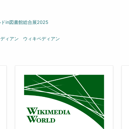
in図書館総合展2025
メディアン
ウィキペディアン