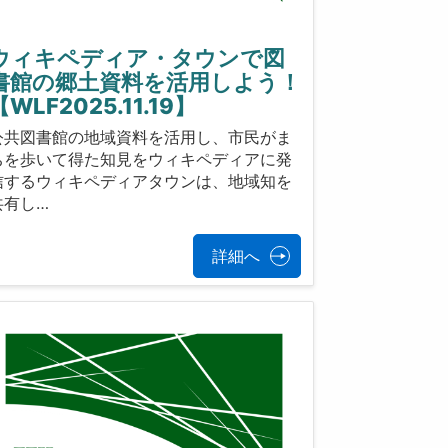
ウィキペディア・タウンで図
書館の郷土資料を活用しよう！
【WLF2025.11.19】
公共図書館の地域資料を活用し、市民がま
ちを歩いて得た知見をウィキペディアに発
信するウィキペディアタウンは、地域知を
共有し…
詳細へ