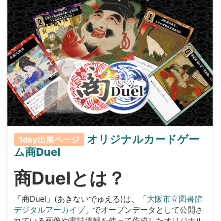
オリジナルカードゲー
1day出展ページ
ム商Duel
商Duelとは？
「商Duel」(あきないでゅえる)は、「
大阪市立図書館
デジタルアーカイブ
」でオープンデータとして公開さ
れている画像や書誌情報を使って作成したオリジナル