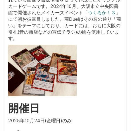
カードゲームです。2024年10月、大阪市立中央図書
館で開催されたメイカーズイベント「
つくろか！３
」
にて初お披露目しました。商Duelはその名の通り「商
い」をテーマにしており、カードには、おもに大阪の
引札(昔の商店などの宣伝チラシ)の絵を使用していま
す。
開催日
2025年10月24日(金曜日)のみ